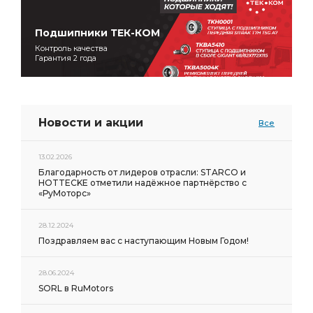
Подшипники ТЕК-КОМ
Контроль качества
Гарантия 2 года
Новости и акции
Все
13.02.2026
Благодарность от лидеров отрасли: STARCO и
HOTTECKE отметили надёжное партнёрство с
«РуМоторс»
28.12.2024
Поздравляем вас с наступающим Новым Годом!
28.06.2024
SORL в RuMotors