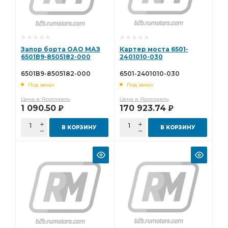
Запор борта ОАО МАЗ
Картер моста 6501-
6501В9-8505182-000
2401010-030
6501В9-8505182-000
6501-2401010-030
Под заказ
Под заказ
Цена в Ярославль
Цена в Ярославль
1 090.50
170 923.74
Р
Р
В КОРЗИНУ
В КОРЗИНУ