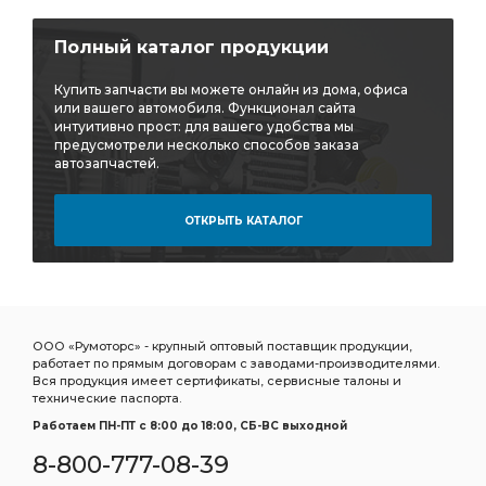
Полный каталог продукции
Купить запчасти вы можете онлайн из дома, офиса
или вашего автомобиля. Функционал сайта
интуитивно прост: для вашего удобства мы
предусмотрели несколько способов заказа
автозапчастей.
ОТКРЫТЬ КАТАЛОГ
ООО «Румоторс» - крупный оптовый поставщик продукции,
работает по прямым договорам с заводами-производителями.
Вся продукция имеет сертификаты, сервисные талоны и
технические паспорта.
Работаем ПН-ПТ c 8:00 до 18:00, СБ-ВС выходной
8-800-777-08-39