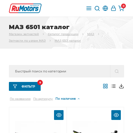
0
МАЗ 6501 каталог
Магазин запчастей
Каталог продукции
МАЗ
Запчасти по узлам МАЗ
МАЗ 6501 каталог
0
ФИЛЬТР
По названию
По артикулу
По наличию