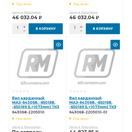
(L=1170mm) ТКЗ 650108-
2205010-01
Под заказ
Под заказ
2205010-011
Цена в Ярославль
Цена в Ярославль
46 032.04
46 032.04
Р
Р
В КОРЗИНУ
В КОРЗИНУ
Вал карданный
Вал карданный
МАЗ-643068, -650168,
МАЗ-643068, -650168,
-650169 (L=1073mm) ТКЗ
-650169 (L=1073mm) ТКЗ
643068-2205010
643068-2205010-01
643068-2205010
643068-2205010-01
Под заказ
Под заказ
Цена в Ярославль
Цена в Ярославль