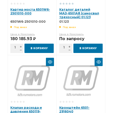
Картер моста 6501W6-
Каталог деталей
2501010-000
МАЗ-6501А8 (самосвал
трехосный) 01.123
6501W6-2501010-000
01.123
Под заказ
Под заказ
Цена в Ярославль
Цена в Ярославль
180 185.93
По запросу
Р
В КОРЗИНУ
В КОРЗИНУ
Клапан расхода и
Кронштейн 6501-
давления 650119-
2916040