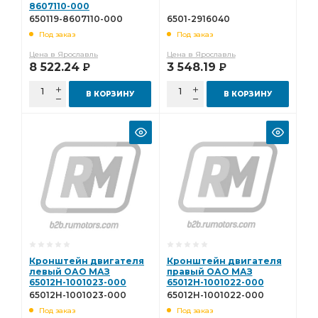
8607110-000
650119-8607110-000
6501-2916040
Под заказ
Под заказ
Цена в Ярославль
Цена в Ярославль
8 522.24
3 548.19
Р
Р
В КОРЗИНУ
В КОРЗИНУ
Кронштейн двигателя
Кронштейн двигателя
левый ОАО МАЗ
правый ОАО МАЗ
65012Н-1001023-000
65012Н-1001022-000
65012Н-1001023-000
65012Н-1001022-000
Под заказ
Под заказ