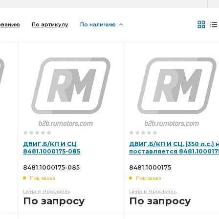
званию
По артикулу
По наличию
ДВИГ.Б/КП И СЦ
ДВИГ.Б/КП И СЦ. (350 л.с.) 
8481.1000175-085
поставляется 8481.100017
8481.1000175-085
8481.1000175
Под заказ
Под заказ
Цена в Ярославль
Цена в Ярославль
По запросу
По запросу