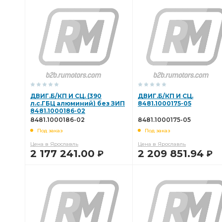
В КОРЗИНУ
В КОРЗИНУ
ДВИГ.Б/КП И СЦ. (390
ДВИГ.Б/КП И СЦ.
л.с.ГБЦ алюминий) без ЗИП
8481.1000175-05
8481.1000186-02
8481.1000186-02
8481.1000175-05
Под заказ
Под заказ
Цена в Ярославль
Цена в Ярославль
2 177 241.00
2 209 851.94
Р
Р
В КОРЗИНУ
В КОРЗИНУ