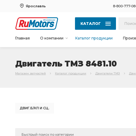
Ярославль
8-800-777-08
КАТАЛОГ
Главная
О компании
Каталог продукции
Произ
Двигатель ТМЗ 8481.10
Магазин запчастей
Каталог продукции
Двигатели ТМЗ
Двиг
ДВИГ.Б/КП И СЦ.