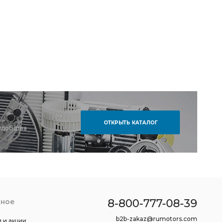
ОТКРЫТЬ КАТАЛОГ
удобства
8-800-777-08-39
зное
b2b-zakaz@rumotors.com
 и акции