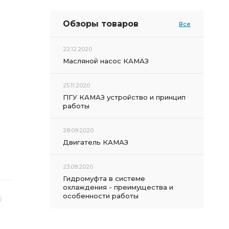
Обзоры товаров
Все
22.12.2020
Масляной насос КАМАЗ
25.11.2020
ПГУ КАМАЗ устройство и принцип
работы
28.09.2020
Двигатель КАМАЗ
23.09.2020
Гидромуфта в системе
охлаждения - преимущества и
особенности работы
5