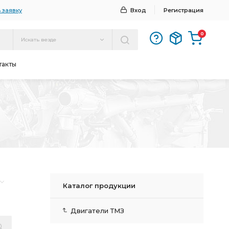
 заявку
Вход
Регистрация
0
Искать везде
такты
Каталог продукции
Двигатели ТМЗ