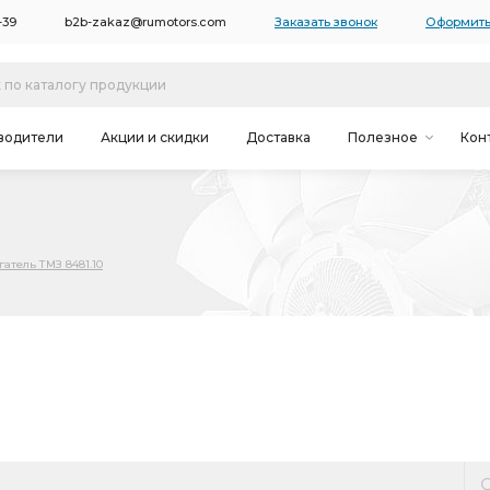
-39
b2b-zakaz@rumotors.com
Заказать звонок
Оформить
водители
Акции и скидки
Доставка
Полезное
Кон
атель ТМЗ 8481.10