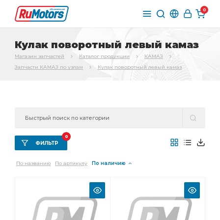
0
Кулак поворотный левый камаз
Магазин запчастей
Каталог продукции
КАМАЗ
Запчасти КАМАЗ по узлам
Кулак поворотный левый камаз
0
ФИЛЬТР
По названию
По артикулу
По наличию