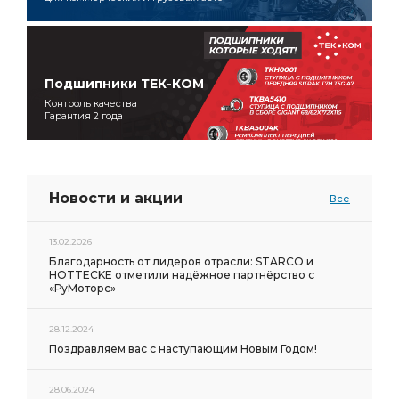
Подшипники ТЕК-КОМ
Контроль качества
Гарантия 2 года
Новости и акции
Все
13.02.2026
Благодарность от лидеров отрасли: STARCO и
HOTTECKE отметили надёжное партнёрство с
«РуМоторс»
28.12.2024
Поздравляем вас с наступающим Новым Годом!
28.06.2024