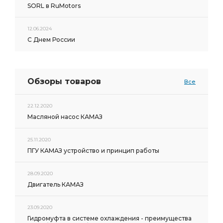
SORL в RuMotors
12.06.2024
С Днем России
Обзоры товаров
Все
22.12.2020
Масляной насос КАМАЗ
25.11.2020
ПГУ КАМАЗ устройство и принцип работы
28.09.2020
Двигатель КАМАЗ
23.09.2020
Гидромуфта в системе охлаждения - преимущества