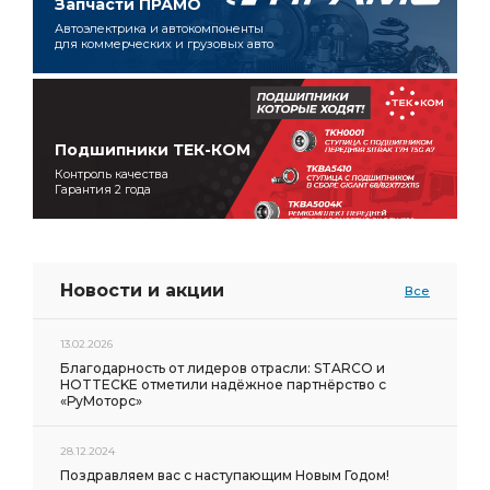
Запчасти ПРАМО
Автоэлектрика и автокомпоненты
для коммерческих и грузовых авто
Подшипники ТЕК-КОМ
Контроль качества
Гарантия 2 года
Новости и акции
Все
13.02.2026
Благодарность от лидеров отрасли: STARCO и
HOTTECKE отметили надёжное партнёрство с
«РуМоторс»
28.12.2024
Поздравляем вас с наступающим Новым Годом!