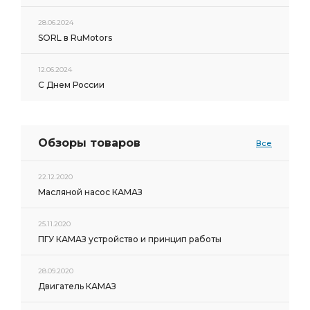
28.06.2024
SORL в RuMotors
12.06.2024
С Днем России
Обзоры товаров
Все
22.12.2020
Масляной насос КАМАЗ
25.11.2020
ПГУ КАМАЗ устройство и принцип работы
28.09.2020
Двигатель КАМАЗ