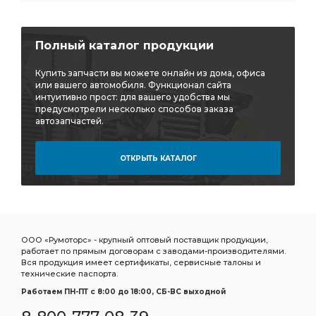
Полный каталог продукции
Купить запчасти вы можете онлайн из дома, офиса
или вашего автомобиля. Функционал сайта
интуитивно прост: для вашего удобства мы
предусмотрели несколько способов заказа
автозапчастей.
ОТКРЫТЬ КАТАЛОГ
ООО «Румоторс» - крупный оптовый поставщик продукции,
работает по прямым договорам с заводами-производителями.
Вся продукция имеет сертификаты, сервисные талоны и
технические паспорта.
Работаем ПН-ПТ c 8:00 до 18:00, СБ-ВС выходной