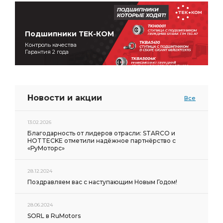
Подшипники ТЕК-КОМ
Контроль качества
Гарантия 2 года
Новости и акции
Все
13.02.2026
Благодарность от лидеров отрасли: STARCO и
HOTTECKE отметили надёжное партнёрство с
«РуМоторс»
28.12.2024
Поздравляем вас с наступающим Новым Годом!
28.06.2024
SORL в RuMotors