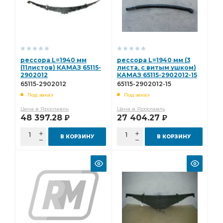
рессора L=1940 мм
рессора L=1940 мм (3
(11листов) КАМАЗ 65115-
листа, с витым ушком)
2902012
КАМАЗ 65115-2902012-15
65115-2902012
65115-2902012-15
Под заказ
Под заказ
Цена в Ярославль
Цена в Ярославль
48 397.28
27 404.27
Р
Р
В КОРЗИНУ
В КОРЗИНУ