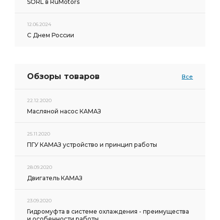
SORL в RuMotors
12.06.2024
С Днем России
Обзоры товаров
Все
22.12.2020
Масляной насос КАМАЗ
25.11.2020
ПГУ КАМАЗ устройство и принцип работы
28.09.2020
Двигатель КАМАЗ
23.09.2020
Гидромуфта в системе охлаждения - преимущества
и особенности работы