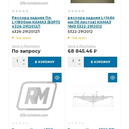
Рессора задняя 11л.
рессора задняя L=1464
L=1800мм КАМАЗ (БЗРП)
мм (16 листов) КАМАЗ
4326-2912012/1
ЧМЗ 5322-2912012
4326-2912012/1
5322-2912012
Под заказ
Под заказ
Цена в Ярославль
Цена в Ярославль
По запросу
68 845.46
Р
В КОРЗИНУ
В КОРЗИНУ