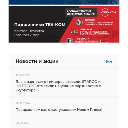
Подшипники ТЕК-КОМ
Контроль качества
Гарантия 2 года
Новости и акции
Все
13.02.2026
Благодарность от лидеров отрасли: STARCO и
HOTTECKE отметили надёжное партнёрство с
«РуМоторс»
28.12.2024
Поздравляем вас с наступающим Новым Годом!
28.06.2024