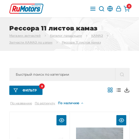
0
Рессора 11 листов камаз
Магазин запчастей
Каталог продукции
КАМАЗ
Запчасти КАМАЗ по узлам
Рессора 11 листов камаз
0
ФИЛЬТР
По названию
По артикулу
По наличию