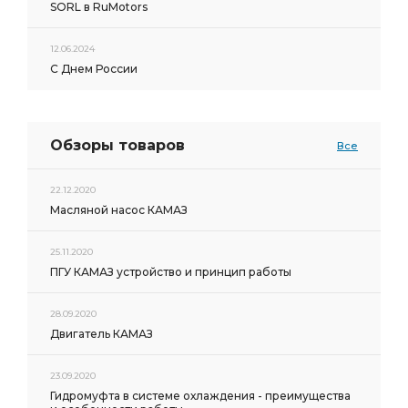
SORL в RuMotors
12.06.2024
С Днем России
Обзоры товаров
Все
22.12.2020
Масляной насос КАМАЗ
25.11.2020
ПГУ КАМАЗ устройство и принцип работы
28.09.2020
Двигатель КАМАЗ
23.09.2020
Гидромуфта в системе охлаждения - преимущества