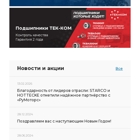
Подшипники ТЕК-КОМ
Контроль качества
Гарантия 2 года
Новости и акции
Все
13.02.2026
Благодарность от лидеров отрасли: STARCO и
HOTTECKE отметили надёжное партнёрство с
«РуМоторс»
28.12.2024
Поздравляем вас с наступающим Новым Годом!
28.06.2024