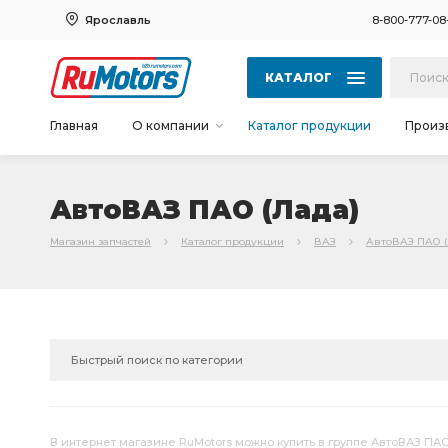
Ярославль
8-800-777-08
КАТАЛОГ
Главная
О компании
Каталог продукции
Произ
АвтоВАЗ ПАО (Лада)
Магазин запчастей
Каталог продукции
ВАЗ
АвтоВАЗ ПАО (
В интернет магазине RuMotors можно купить в группе АвтоВАЗ ПАО 