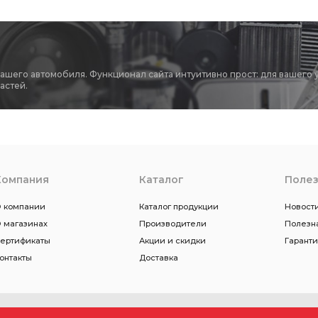
вашего автомобиля. Функционал сайта интуитивно прост: для вашего 
астей.
Компания
Каталог
Поле
 компании
Каталог продукции
Новости
 магазинах
Производители
Полезн
ертификаты
Акции и скидки
Гарант
онтакты
Доставка