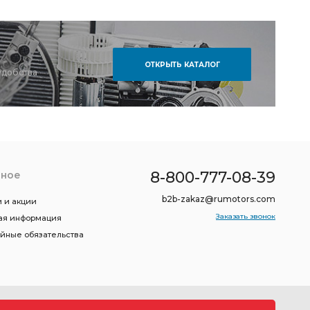
ОТКРЫТЬ КАТАЛОГ
удобства
8-800-777-08-39
зное
b2b-zakaz@rumotors.com
 и акции
Заказать звонок
ая информация
ийные обязательства