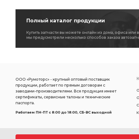
Полный каталог продукции
Купить запчасти вы можете онлайн из дома, офиса или 
мы предусмотрели несколько способов заказа автозапч
ООО «Румоторс» - крупный оптовый поставщик
продукции, работает по прямым договорам с
О
заводами-производителями. Вся продукция имеет
сертификаты, сервисные талоны и технические
О
паспорта.
С
Работаем ПН-ПТ c 8:00 до 18:00, СБ-ВС выходной
К