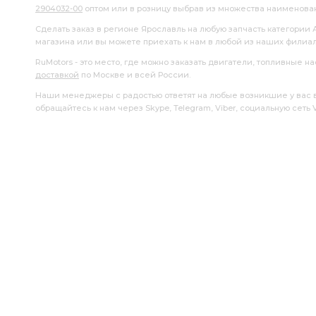
2904032-00
оптом или в розницу выбрав из множества наименова
Сделать заказ в регионе Ярославль на любую запчасть категории 
магазина или вы можете приехать к нам в любой из наших филиа
RuMotors - это место, где можно заказать двигатели, топливные 
доставкой
по Москве и всей России.
Наши менеджеры с радостью ответят на любые возникшие у вас воп
обращайтесь к нам через Skype, Telegram, Viber, социальную сеть