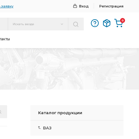
 заявку
Вход
Регистрация
0
Искать везде
такты
Каталог продукции
ВАЗ