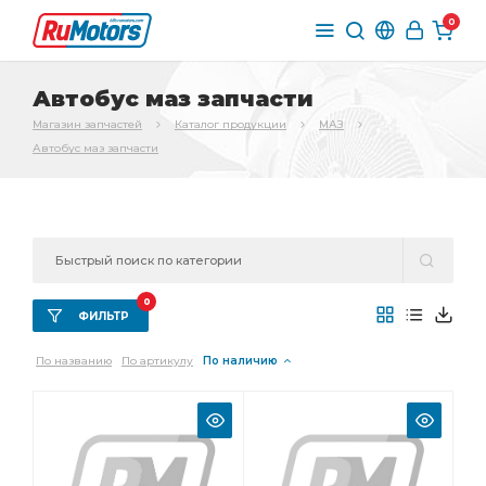
0
Автобус маз запчасти
Магазин запчастей
Каталог продукции
МАЗ
Автобус маз запчасти
0
ФИЛЬТР
По названию
По артикулу
По наличию