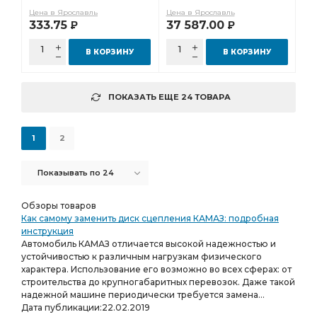
ТС107.1306100-06 AE
Цена в Ярославль
Цена в Ярославль
333.75
37 587.00
Р
Р
В КОРЗИНУ
В КОРЗИНУ
ПОКАЗАТЬ ЕЩЕ 24 ТОВАРА
1
2
Показывать по 24
Обзоры товаров
Как самому заменить диск сцепления КАМАЗ: подробная
инструкция
Автомобиль КАМАЗ отличается высокой надежностью и
устойчивостью к различным нагрузкам физического
характера. Использование его возможно во всех сферах: от
строительства до крупногабаритных перевозок. Даже такой
надежной машине периодически требуется замена...
Дата публикации:
22.02.2019