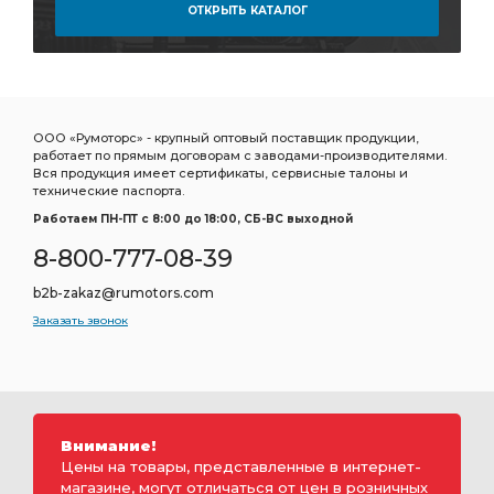
ОТКРЫТЬ КАТАЛОГ
ООО «Румоторс» - крупный оптовый поставщик продукции,
работает по прямым договорам с заводами-производителями.
Вся продукция имеет сертификаты, сервисные талоны и
технические паспорта.
Работаем ПН-ПТ c 8:00 до 18:00, СБ-ВС выходной
8-800-777-08-39
b2b-zakaz@rumotors.com
Заказать звонок
Внимание!
Цены на товары, представленные в интернет-
магазине, могут отличаться от цен в розничных