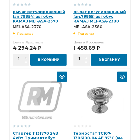
рычаг регулировочный
рычаг регулировочный
(ан.79854) автобус
(ан.79855) автобус
КАМАЗ MEI-ASA-2370
КАМАЗ MEI-ASA-2380
MEI-ASA-2370
MEI-ASA-2380
Под заказ
Под заказ
Цена в Ярославль
Цена в Ярославль
4 294.24
1 458.69
Р
Р
В КОРЗИНУ
В КОРЗИНУ
Стартер 11131770 24В
Термостат ТС107-
4кВт Прим:автобус
1306100-04 AE 87°C (ан.