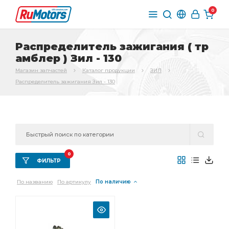
0
Распределитель зажигания ( тр
амблер ) Зил - 130
Магазин запчастей
Каталог продукции
ЗИЛ
Распределитель зажигания Зил - 130
0
ФИЛЬТР
По названию
По артикулу
По наличию