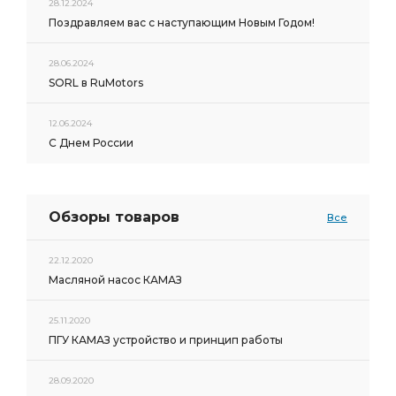
28.12.2024
Поздравляем вас с наступающим Новым Годом!
28.06.2024
SORL в RuMotors
12.06.2024
С Днем России
Обзоры товаров
Все
22.12.2020
Масляной насос КАМАЗ
25.11.2020
ПГУ КАМАЗ устройство и принцип работы
28.09.2020