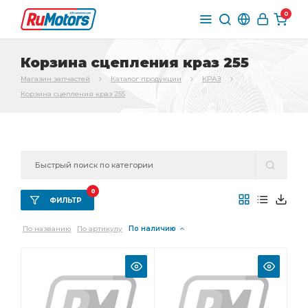
0
Корзина сцепления краз 255
Магазин запчастей
Каталог продукции
КРАЗ
Корзина сцепления краз 255
0
ФИЛЬТР
По названию
По артикулу
По наличию