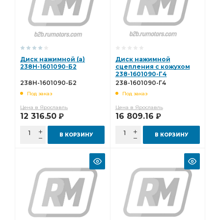
Диск нажимной (а)
Диск нажимной
238Н-1601090-Б2
сцепления с кожухом
238-1601090-Г4
238Н-1601090-Б2
238-1601090-Г4
Под заказ
Под заказ
Цена в Ярославль
Цена в Ярославль
12 316.50
16 809.16
Р
Р
В КОРЗИНУ
В КОРЗИНУ