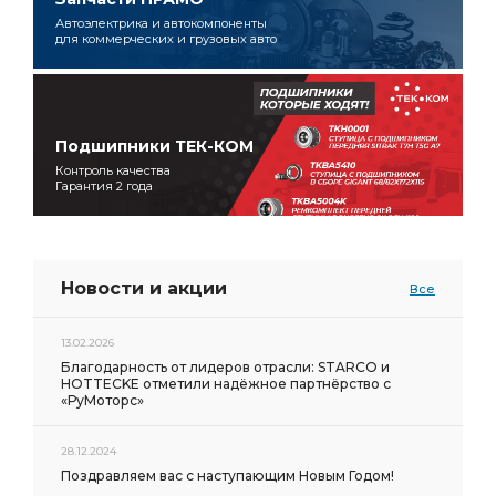
Автоэлектрика и автокомпоненты
для коммерческих и грузовых авто
Подшипники ТЕК-КОМ
Контроль качества
Гарантия 2 года
Новости и акции
Все
13.02.2026
Благодарность от лидеров отрасли: STARCO и
HOTTECKE отметили надёжное партнёрство с
«РуМоторс»
28.12.2024
Поздравляем вас с наступающим Новым Годом!