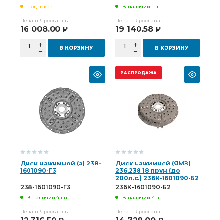
Под заказ
В наличии 1 шт.
Цена в Ярославль
Цена в Ярославль
16 008.00
19 140.58
Р
Р
В КОРЗИНУ
В КОРЗИНУ
РАСПРОДАЖА
Диск нажимной (а) 238-
Диск нажимной (ЯМЗ)
1601090-Г3
236,238 18 пруж (до
200л.с.) 236К-1601090-Б2
238-1601090-Г3
236К-1601090-Б2
В наличии 4 шт.
В наличии 4 шт.
Цена в Ярославль
Цена в Ярославль