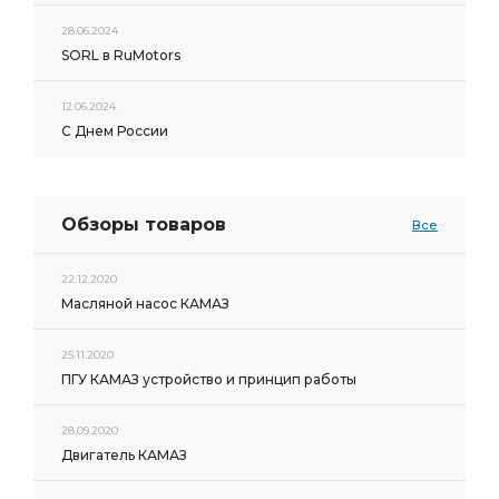
28.06.2024
SORL в RuMotors
12.06.2024
С Днем России
Обзоры товаров
Все
22.12.2020
Масляной насос КАМАЗ
25.11.2020
ПГУ КАМАЗ устройство и принцип работы
28.09.2020
Двигатель КАМАЗ