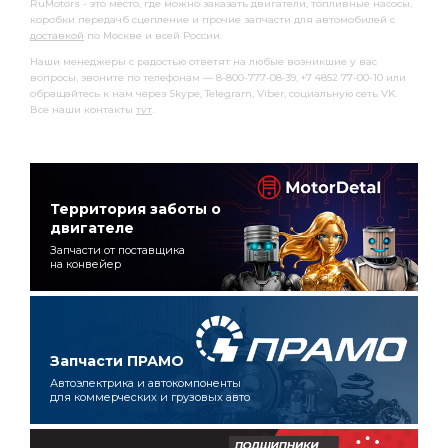
RuMotors - это место, где можно заказать двигатели, топливные насосы,
коробки передачб сцепление и прочие запчасти для автомобилей с
доставкой
по Москве и всей России.
Наши менеджеры с радостью ответят на любые возникшие у вас
вопросы, звоните по телефонам — 8-800-777-08-39, +7 4852 77-00-10 или
обращайтесь к нам через Skype, Telegram, Viber, социальную сеть VK.
Все наши контакты
тут
.
Территория заботы о
двигателе
Запчасти от поставщика
на конвейер
Запчасти ПРАМО
Автоэлектрика и автокомпоненты
для коммерческих и грузовых авто