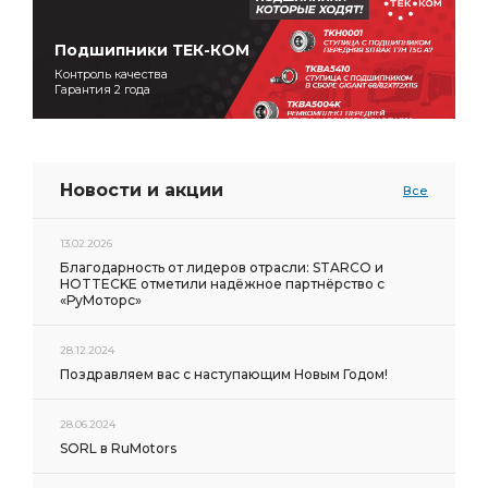
Подшипники ТЕК-КОМ
Контроль качества
Гарантия 2 года
Новости и акции
Все
13.02.2026
Благодарность от лидеров отрасли: STARCO и
HOTTECKE отметили надёжное партнёрство с
«РуМоторс»
28.12.2024
Поздравляем вас с наступающим Новым Годом!
28.06.2024
SORL в RuMotors