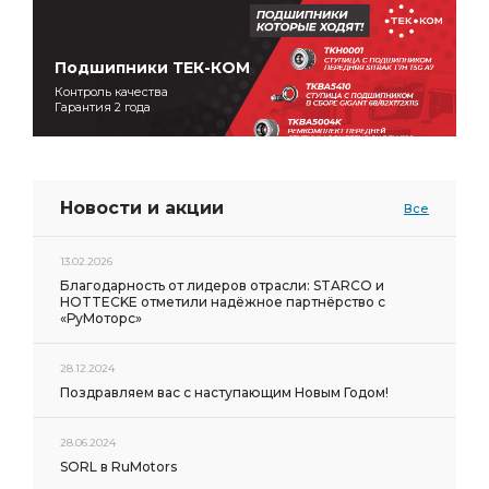
Подшипники ТЕК-КОМ
Контроль качества
Гарантия 2 года
Новости и акции
Все
13.02.2026
Благодарность от лидеров отрасли: STARCO и
HOTTECKE отметили надёжное партнёрство с
«РуМоторс»
28.12.2024
Поздравляем вас с наступающим Новым Годом!
28.06.2024
SORL в RuMotors