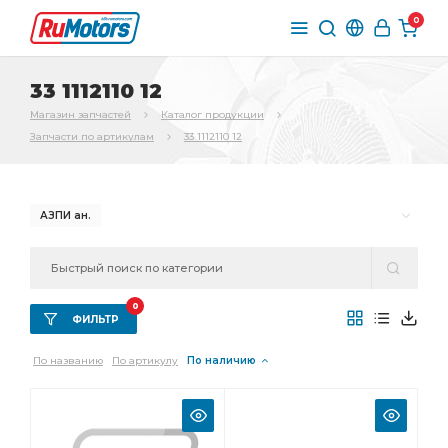
0
33 1112110 12
Магазин запчастей
Каталог продукции
Запчасти по артикулам
33 1112110 12
АЗПИ ан.
0
ФИЛЬТР
По названию
По артикулу
По наличию