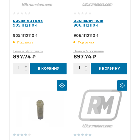
распылитель
распылитель
905.1112110-1
906.1112110-1
905.1112110-1
906.1112110-1
Под заказ
Под заказ
Цена в Ярославль
Цена в Ярославль
897.74
897.74
Р
Р
В КОРЗИНУ
В КОРЗИНУ