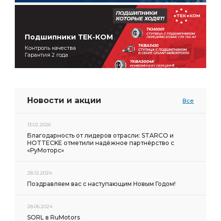
Подшипники ТЕК-КОМ
Контроль качества
Гарантия 2 года
Новости и акции
Все
13.02.2026
Благодарность от лидеров отрасли: STARCO и
HOTTECKE отметили надёжное партнёрство с
«РуМоторс»
28.12.2024
Поздравляем вас с наступающим Новым Годом!
28.06.2024
SORL в RuMotors