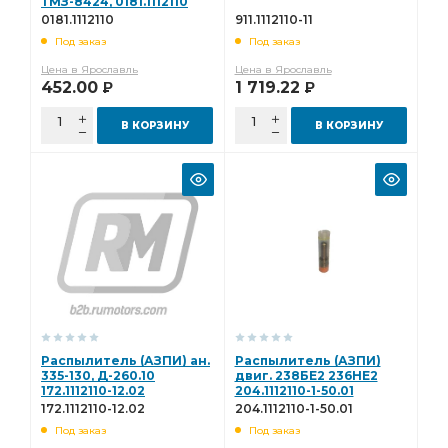
ТМЗ-8424, 0181.1112110
0181.1112110
911.1112110-11
Под заказ
Под заказ
Цена в Ярославль
Цена в Ярославль
452.00
1 719.22
Р
Р
В КОРЗИНУ
В КОРЗИНУ
Распылитель (АЗПИ) ан.
Распылитель (АЗПИ)
335-130, Д-260.10
двиг. 238БЕ2 236НЕ2
172.1112110-12.02
204.1112110-1-50.01
172.1112110-12.02
204.1112110-1-50.01
Под заказ
Под заказ