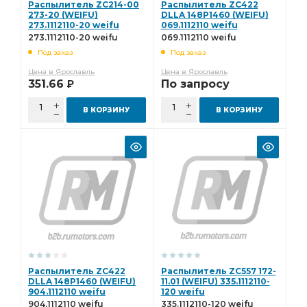
Распылитель ZC214-00
Распылитель ZC422
273-20 (WEIFU)
DLLA 148P1460 (WEIFU)
273.1112110-20 weifu
069.1112110 weifu
273.1112110-20 weifu
069.1112110 weifu
Под заказ
Под заказ
Цена в Ярославль
Цена в Ярославль
351.66
По запросу
Р
В КОРЗИНУ
В КОРЗИНУ
Распылитель ZC422
Распылитель ZC557 172-
DLLA 148P1460 (WEIFU)
11.01 (WEIFU) 335.1112110-
904.1112110 weifu
120 weifu
904.1112110 weifu
335.1112110-120 weifu