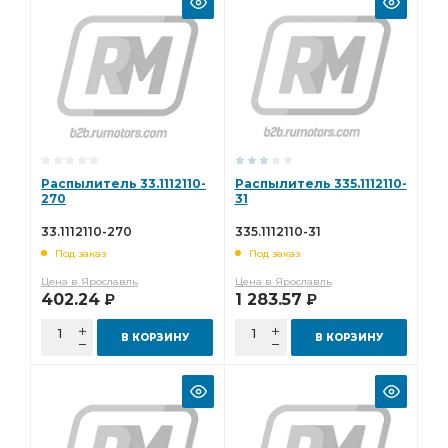
Распылитель 33.1112110-
Распылитель 335.1112110-
270
31
33.1112110-270
335.1112110-31
Под заказ
Под заказ
Цена в Ярославль
Цена в Ярославль
402.24
1 283.57
Р
Р
В КОРЗИНУ
В КОРЗИНУ