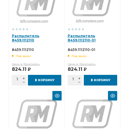
Распылитель
Распылитель
8459.1112110
8459.1112110-01
8459.1112110
8459.1112110-01
Под заказ
Под заказ
Цена в Ярославль
Цена в Ярославль
824.11
824.11
Р
Р
В КОРЗИНУ
В КОРЗИНУ