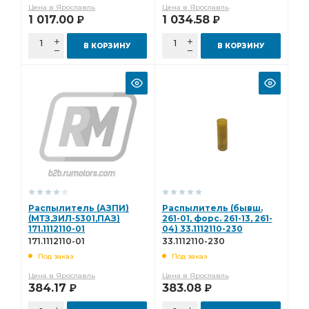
Цена в Ярославль
Цена в Ярославль
1 017.00
1 034.58
Р
Р
В КОРЗИНУ
В КОРЗИНУ
Распылитель (АЗПИ)
Распылитель (бывш.
(МТЗ,ЗИЛ-5301,ПАЗ)
261-01, форс. 261-13, 261-
171.1112110-01
04) 33.1112110-230
171.1112110-01
33.1112110-230
Под заказ
Под заказ
Цена в Ярославль
Цена в Ярославль
384.17
383.08
Р
Р