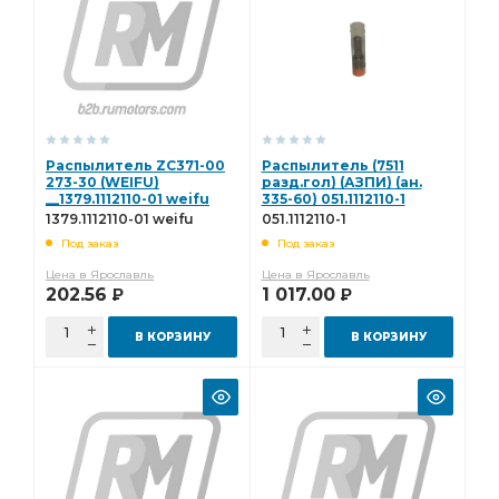
Распылитель ZС371-00
Распылитель (7511
273-30 (WEIFU)
разд.гол) (АЗПИ) (ан.
__1379.1112110-01 weifu
335-60) 051.1112110-1
1379.1112110-01 weifu
051.1112110-1
Под заказ
Под заказ
Цена в Ярославль
Цена в Ярославль
202.56
1 017.00
Р
Р
В КОРЗИНУ
В КОРЗИНУ