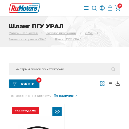
0
Шланг ПГУ УРАЛ
Магазин запчастей
Каталог продукции
УРАЛ
Запчасти по узлам УРАЛ
Шланг ПГУ УРАЛ
0
ФИЛЬТР
По названию
По артикулу
По наличию
РАСПРОДАЖА