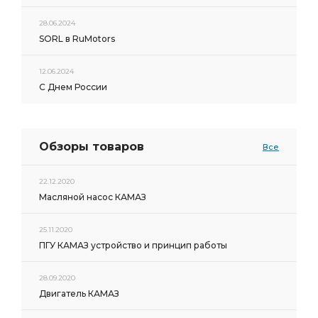
28.06.2024
SORL в RuMotors
12.06.2024
С Днем России
Обзоры товаров
Все
22.12.2020
Масляной насос КАМАЗ
25.11.2020
ПГУ КАМАЗ устройство и принцип работы
28.09.2020
Двигатель КАМАЗ