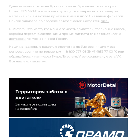
Сделать заказ в регионе Ярославль на любую запчасть категории
Шланг ПГУ УРАЛ вы можете круглосуточно через каталог интернет
магазина или вы можете приехать к нам в любой из наших филиалов.
Список филиалов по продаже автозапчастей находятся
здесь
.
RuMotors - это место, где можно заказать двигатели, топливные насосы,
коробки передачб сцепление и прочие запчасти для автомобилей с
доставкой
по Москве и всей России.
Наши менеджеры с радостью ответят на любые возникшие у вас
вопросы, звоните по телефонам — 8-800-777-08-39, +7 4852 77-00-10 или
обращайтесь к нам через Skype, Telegram, Viber, социальную сеть VK.
Все наши контакты
тут
.
Территория заботы о
двигателе
Запчасти от поставщика
на конвейер