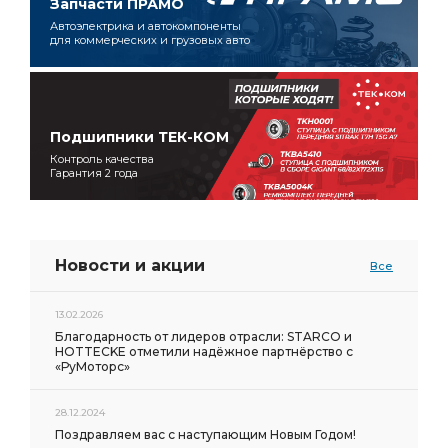
Запчасти ПРАМО
Автоэлектрика и автокомпоненты
для коммерческих и грузовых авто
Подшипники ТЕК-КОМ
Контроль качества
Гарантия 2 года
Новости и акции
Все
13.02.2026
Благодарность от лидеров отрасли: STARCO и
HOTTECKE отметили надёжное партнёрство с
«РуМоторс»
28.12.2024
Поздравляем вас с наступающим Новым Годом!