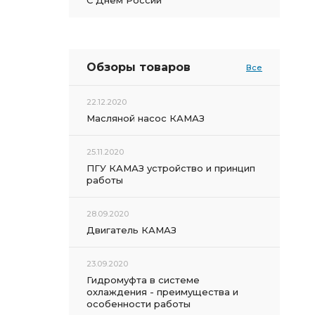
С Днем России
Обзоры товаров
Все
22.12.2020
Масляной насос КАМАЗ
25.11.2020
ПГУ КАМАЗ устройство и принцип
работы
28.09.2020
Двигатель КАМАЗ
23.09.2020
Гидромуфта в системе
охлаждения - преимущества и
особенности работы