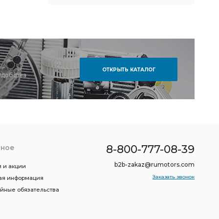
ОТКРЫТЬ КАТАЛОГ
удобства
8-800-777-08-39
зное
b2b-zakaz@rumotors.com
 и акции
Заказать звонок
ая информация
ийные обязательства