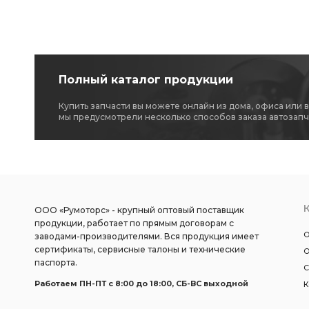
Полный каталог продукции
Купить запчасти вы можете онлайн из дома, офиса или 
мы предусмотрели несколько способов заказа автозапч
ООО «Румоторс» - крупный оптовый поставщик
продукции, работает по прямым договорам с
О
заводами-производителями. Вся продукция имеет
сертификаты, сервисные талоны и технические
О
паспорта.
С
Работаем ПН-ПТ c 8:00 до 18:00, СБ-ВС выходной
К