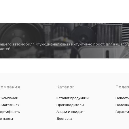
вашего автомобиля. Функционал сайта интуитивно прост: для вашего 
астей.
Компания
Каталог
Поле
 компании
Каталог продукции
Новости
 магазинах
Производители
Полезн
ертификаты
Акции и скидки
Гарант
онтакты
Доставка