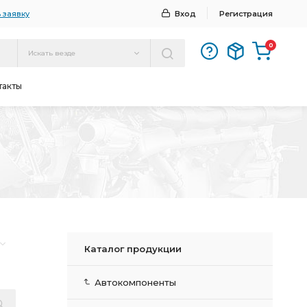
 заявку
Вход
Регистрация
0
Искать везде
такты
Каталог продукции
Автокомпоненты