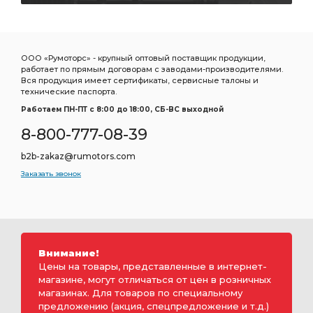
ООО «Румоторс» - крупный оптовый поставщик продукции,
работает по прямым договорам с заводами-производителями.
Вся продукция имеет сертификаты, сервисные талоны и
технические паспорта.
Работаем ПН-ПТ c 8:00 до 18:00, СБ-ВС выходной
8-800-777-08-39
b2b-zakaz@rumotors.com
Заказать звонок
Внимание!
Цены на товары, представленные в интернет-
магазине, могут отличаться от цен в розничных
магазинах. Для товаров по специальному
предложению (акция, спецпредложение и т.д.)