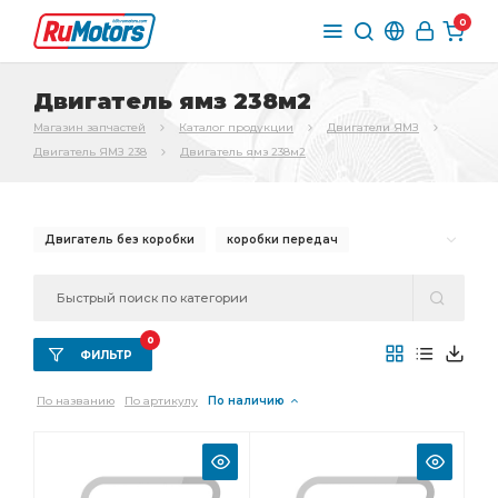
0
Двигатель ямз 238м2
Магазин запчастей
Каталог продукции
Двигатели ЯМЗ
Двигатель ЯМЗ 238
Двигатель ямз 238м2
Двигатель без коробки
коробки передач
Двигатель без коробки передач
передач и сцепления
Двигатель с коробкой
0
Двигатель с коробкой передач
коробкой передач
ФИЛЬТР
Двигатель без коробки передач и сцепления
По названию
По артикулу
По наличию
коробки передач и сцепления