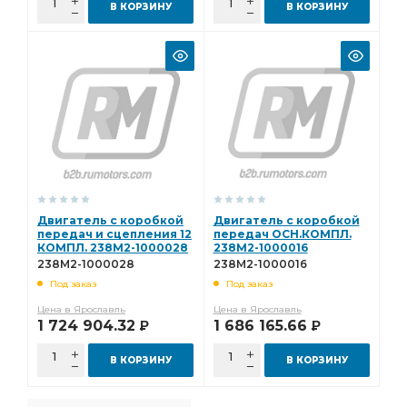
В КОРЗИНУ
В КОРЗИНУ
Двигатель с коробкой
Двигатель с коробкой
передач и сцепления 12
передач ОСН.КОМПЛ.
КОМПЛ. 238М2-1000028
238М2-1000016
238М2-1000028
238М2-1000016
Под заказ
Под заказ
Цена в Ярославль
Цена в Ярославль
1 724 904.32
1 686 165.66
Р
Р
В КОРЗИНУ
В КОРЗИНУ