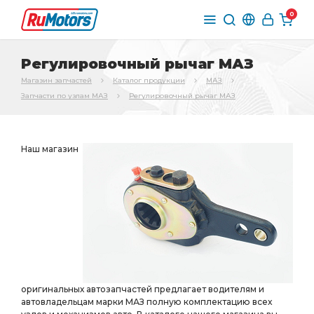
0
Регулировочный рычаг МАЗ
Магазин запчастей
Каталог продукции
МАЗ
Запчасти по узлам МАЗ
Регулировочный рычаг МАЗ
Наш магазин
оригинальных автозапчастей предлагает водителям и
автовладельцам марки МАЗ полную комплектацию всех