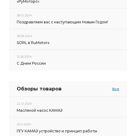
«РуМоторс»
28.12.2024
Поздравляем вас с наступающим Новым Годом!
28.06.2024
SORL в RuMotors
12.06.2024
С Днем России
Обзоры товаров
Все
22.12.2020
Масляной насос КАМАЗ
25.11.2020
ПГУ КАМАЗ устройство и принцип работы