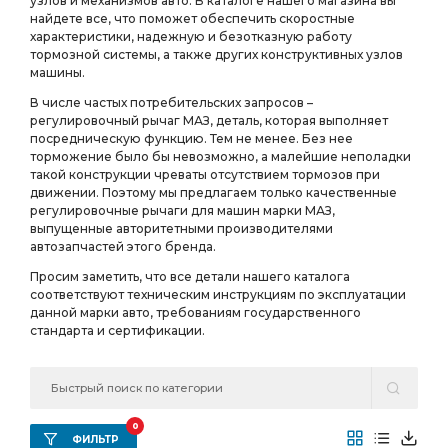
узлов и механизмов авто. В каталоге нашего магазина вы
найдете все, что поможет обеспечить скоростные
характеристики, надежную и безотказную работу
тормозной системы, а также других конструктивных узлов
машины.
В числе частых потребительских запросов –
регулировочный рычаг МАЗ, деталь, которая выполняет
посредническую функцию. Тем не менее. Без нее
торможение было бы невозможно, а малейшие неполадки
такой конструкции чреваты отсутствием тормозов при
движении. Поэтому мы предлагаем только качественные
регулировочные рычаги для машин марки МАЗ,
выпущенные авторитетными производителями
автозапчастей этого бренда.
Просим заметить, что все детали нашего каталога
соответствуют техническим инструкциям по эксплуатации
данной марки авто, требованиям государственного
стандарта и сертификации.
0
ФИЛЬТР