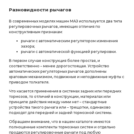
Разновидности рычагов
В современных моделях машин МАЗ используется два типа
регулировочных рычагов, имеющих отличия по
конструктивным признакам:
рычаги с автоматическим регулятором изменения
зазора;
рычаги с автоматической функцией регулировки.
В первом случае конструкция более простая, и
соответственно – менее дорогостоящая. Устройство
автоматических регуляторных рычагов дополнены
храповым механизмом, подвижные и неподвижные муфты с
приводом толкателя.
Что касается применения в системах задних или передних
тормозов, то отличий в конструкции, материалах или
принципе действия между ними нет – стандартные
устройства такого рычага или – трещотки, одинаково
подходят для передней и задней тормозной системы.
Обращаем внимание, что в нашем каталоге имеются
полноценные комплекты тормозных систем и отдельно
продаются регулировочные рычаги под любую