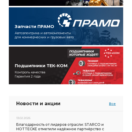
Запчасти ПРАМО
Автоэлектрика и автокомпоненты
для коммерческих и грузовых авто
Подшипники ТЕК-КОМ
Контроль качества
Гарантия 2 года
Новости и акции
Все
13.02.2026
Благодарность от лидеров отрасли: STARCO и
HOTTECKE отметили надёжное партнёрство с