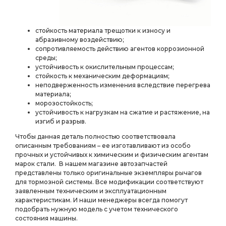
стойкость материала трещотки к износу и
абразивному воздействию;
сопротивляемость действию агентов коррозионной
среды;
устойчивость к окислительным процессам;
стойкость к механическим деформациям;
неподверженность изменения вследствие перегрева
материала;
морозостойкость;
устойчивость к нагрузкам на сжатие и растяжение, на
изгиб и разрыв.
Чтобы данная деталь полностью соответствовала
описанным требованиям – ее изготавливают из особо
прочных и устойчивых к химическим и физическим агентам
марок стали. В нашем магазине автозапчастей
представлены только оригинальные экземпляры рычагов
для тормозной системы. Все модификации соответствуют
заявленным техническим и эксплуатационным
характеристикам. И наши менеджеры всегда помогут
подобрать нужную модель с учетом технического
состояния машины.