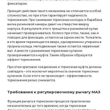
фиксатором.
Принцип действия такого механизма не отличается особой
сложностью, но при этом гарантирует надежность
торможения. При сжимании тормозных колодок и барабана
вилка резиновой камеры давит на отверстие вверху
корпуса. В результате этого трещотка и разжимной кулак
начинают проворачиваться. Колесо при этом, также, как и
поводок для фиксации, остается на одном месте. Толкатель
в это время перемещается вверх, одновременно упираясь в
прорезь кольца. Неподвижным также остается червячный
вал. А вместе с разжимным тормозным кулаком
проворачивается и муфта. Таким образом образуется
эффект торможения.
При этом храповое соединение и тормозная муфта должны
совпадать – это исключит вероятность скачков тормозных
кулачков. Если этого не происходит – эффективность
торможения резко снижается.
Требования к регулировочному рычагу МАЗ
Функция рычага в тормозном процессе практически
незначительна до того времени, когда тормозные