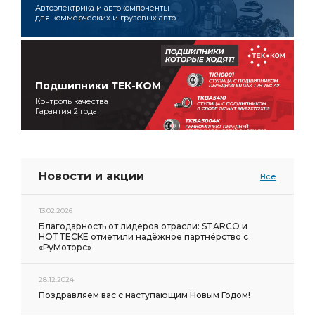
Автоэлектрика и автокомпоненты
для коммерческих и грузовых авто
Подшипники ТЕК-КОМ
Контроль качества
Гарантия 2 года
Новости и акции
Все
13.02.2026
Благодарность от лидеров отрасли: STARCO и
HOTTECKE отметили надёжное партнёрство с
«РуМоторс»
28.12.2024
Поздравляем вас с наступающим Новым Годом!