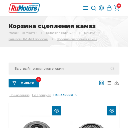
0
Корзина сцепления камаз
Магазин запчастей
Каталог продукции
КАМАЗ
Запчасти КАМАЗ по узлам
Корзина сцепления камаз
0
ФИЛЬТР
По названию
По артикулу
По наличию