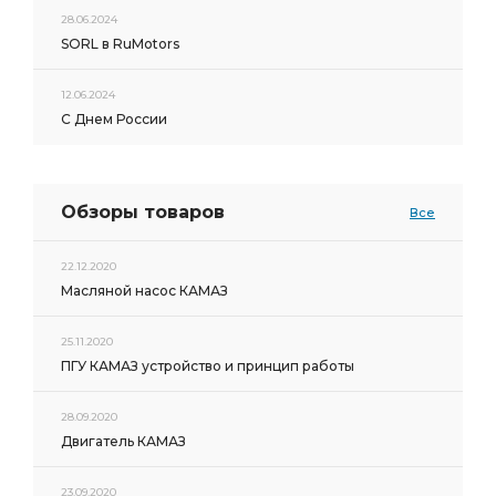
28.06.2024
SORL в RuMotors
12.06.2024
С Днем России
Обзоры товаров
Все
22.12.2020
Масляной насос КАМАЗ
25.11.2020
ПГУ КАМАЗ устройство и принцип работы
28.09.2020
Двигатель КАМАЗ
23.09.2020