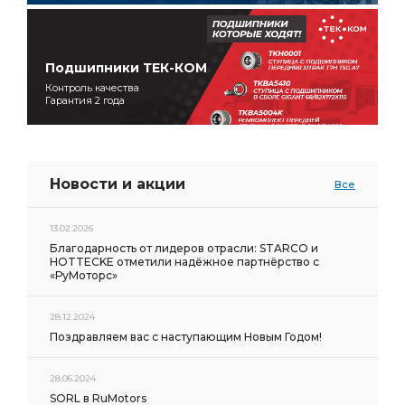
Подшипники ТЕК-КОМ
Контроль качества
Гарантия 2 года
Новости и акции
Все
13.02.2026
Благодарность от лидеров отрасли: STARCO и
HOTTECKE отметили надёжное партнёрство с
«РуМоторс»
28.12.2024
Поздравляем вас с наступающим Новым Годом!
28.06.2024
SORL в RuMotors