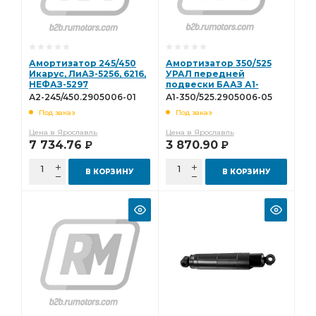
Амортизатор 245/450
Амортизатор 350/525
Икарус, ЛиАЗ-5256, 6216,
УРАЛ передней
НЕФАЗ-5297
подвески БААЗ А1-
(152.2905006) БААЗ А2-
350/525.2905006-05
А2-245/450.2905006-01
А1-350/525.2905006-05
245/450.2905006-01
Под заказ
Под заказ
Цена в Ярославль
Цена в Ярославль
7 734.76
3 870.90
Р
Р
В КОРЗИНУ
В КОРЗИНУ