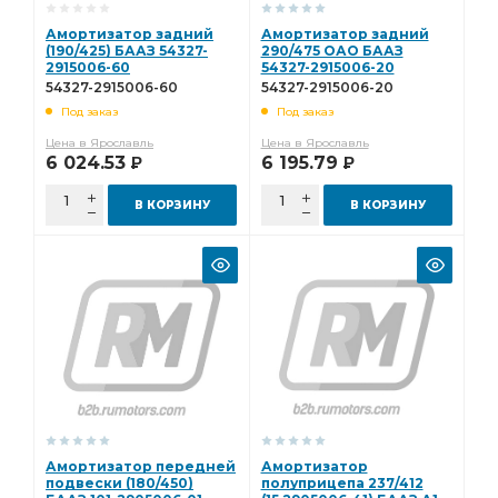
Амортизатор задний
Амортизатор задний
(190/425) БААЗ 54327-
290/475 ОАО БААЗ
2915006-60
54327-2915006-20
54327-2915006-60
54327-2915006-20
Под заказ
Под заказ
Цена в Ярославль
Цена в Ярославль
6 024.53
6 195.79
Р
Р
В КОРЗИНУ
В КОРЗИНУ
Амортизатор передней
Амортизатор
подвески (180/450)
полуприцепа 237/412