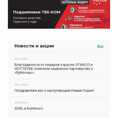
Подшипники ТЕК-КОМ
Контроль качества
Гарантия 2 года
Новости и акции
Все
13.02.2026
Благодарность от лидеров отрасли: STARCO и
HOTTECKE отметили надёжное партнёрство с
«РуМоторс»
28.12.2024
Поздравляем вас с наступающим Новым Годом!
28.06.2024
SORL в RuMotors