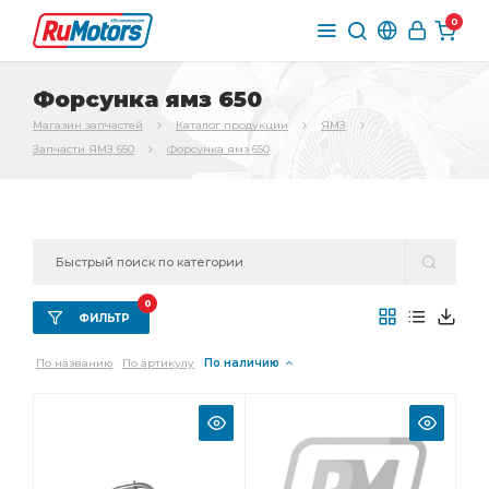
0
Форсунка ямз 650
Магазин запчастей
Каталог продукции
ЯМЗ
Запчасти ЯМЗ 650
Форсунка ямз 650
0
ФИЛЬТР
По названию
По артикулу
По наличию