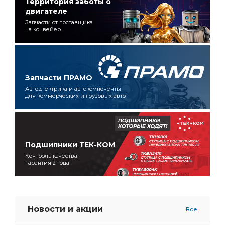
Территория заботы о
двигателе
Запчасти от поставщика
на конвейер
Запчасти ПРАМО
Автоэлектрика и автокомпоненты
для коммерческих и грузовых авто
Подшипники ТЕК-КОМ
Контроль качества
Гарантия 2 года
Новости и акции
Все