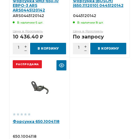
Форсунка ЯМЗ-650.10
Форсунка (BOSCH)
ЕВРО-3 ARS
(650.1112010) 0445120142
ARS0445120142
ARS0445120142
0445120142
В наличии 6 шт.
В наличии 8 шт.
Цена в Ярославль
Цена в Ярославль
10 436.40
По запросу
Р
В КОРЗИНУ
В КОРЗИНУ
РАСПРОДАЖА
Форсунка 650.1004118
650.1004118