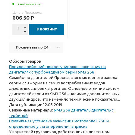
В наличии 2 шт.
Цена в Ярославль
606.50
Р
В КОРЗИНУ
Показывать по 24
Обзоры товаров
Порядок действий при регулировке зажигания на
двигателях с турбонаддувом серии ЯМЗ 238
Семейство двигателей Ярославского моторного завода
серии 238 – одни из самых востребованных видов
дизельных силовых агрегатов. Основное отличие систем
двигателей серии от ЯМЗ 236 – наличие дополнительных
двух цилиндров, что изменило технические показатели...
Дата публикации:
12.05.2019
Связанные материалы:
ЯМЗ
238
двигатель
двигатель с
турбиной
Правильная установка зажигания мотора ЯМЗ 238 и
определение угла опережения впрыска
У водителей грузовиков, работающих на дизельном