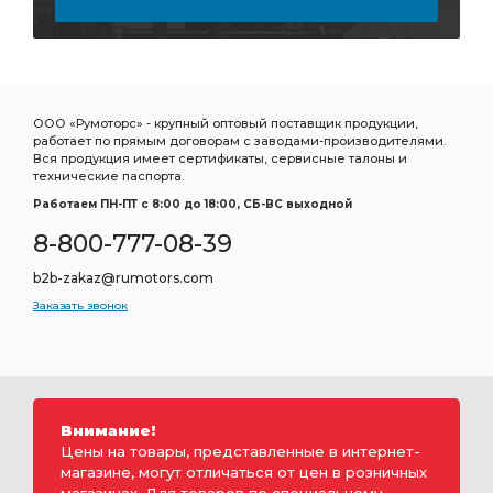
ООО «Румоторс» - крупный оптовый поставщик продукции,
работает по прямым договорам с заводами-производителями.
Вся продукция имеет сертификаты, сервисные талоны и
технические паспорта.
Работаем ПН-ПТ c 8:00 до 18:00, СБ-ВС выходной
8-800-777-08-39
b2b-zakaz@rumotors.com
Заказать звонок
Внимание!
Цены на товары, представленные в интернет-
магазине, могут отличаться от цен в розничных