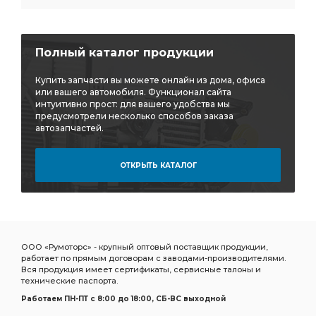
Полный каталог продукции
Купить запчасти вы можете онлайн из дома, офиса
или вашего автомобиля. Функционал сайта
интуитивно прост: для вашего удобства мы
предусмотрели несколько способов заказа
автозапчастей.
ОТКРЫТЬ КАТАЛОГ
ООО «Румоторс» - крупный оптовый поставщик продукции,
работает по прямым договорам с заводами-производителями.
Вся продукция имеет сертификаты, сервисные талоны и
технические паспорта.
Работаем ПН-ПТ c 8:00 до 18:00, СБ-ВС выходной