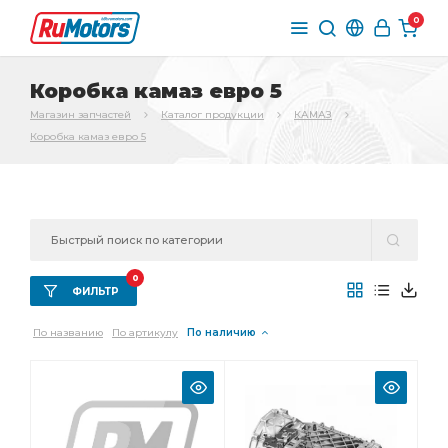
0
Коробка камаз евро 5
Магазин запчастей
Каталог продукции
КАМАЗ
Коробка камаз евро 5
0
ФИЛЬТР
По названию
По артикулу
По наличию