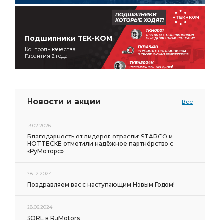
Подшипники ТЕК-КОМ
Контроль качества
Гарантия 2 года
Новости и акции
Все
13.02.2026
Благодарность от лидеров отрасли: STARCO и
HOTTECKE отметили надёжное партнёрство с
«РуМоторс»
28.12.2024
Поздравляем вас с наступающим Новым Годом!
28.06.2024
SORL в RuMotors