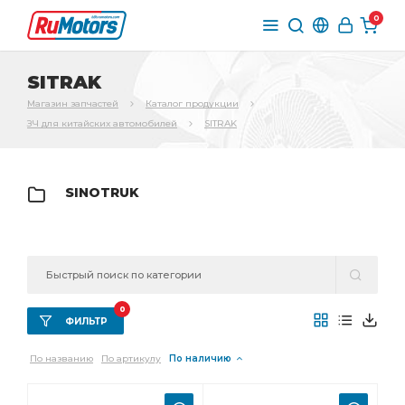
0
SITRAK
Магазин запчастей
Каталог продукции
ЗЧ для китайских автомобилей
SITRAK
SINOTRUK
0
ФИЛЬТР
По названию
По артикулу
По наличию