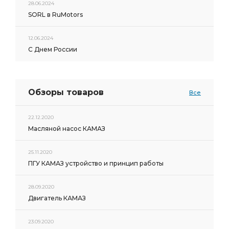
28.06.2024
SORL в RuMotors
12.06.2024
С Днем России
Обзоры товаров
Все
22.12.2020
Масляной насос КАМАЗ
25.11.2020
ПГУ КАМАЗ устройство и принцип работы
28.09.2020
Двигатель КАМАЗ
23.09.2020