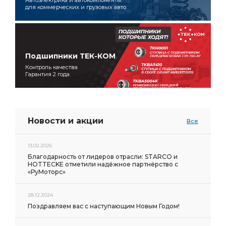
Автоэлектрика и автокомпоненты
для коммерческих и грузовых авто
Подшипники ТЕК-КОМ
Контроль качества
Гарантия 2 года
Новости и акции
Все
13.02.2026
Благодарность от лидеров отрасли: STARCO и
HOTTECKE отметили надёжное партнёрство с
«РуМоторс»
28.12.2024
Поздравляем вас с наступающим Новым Годом!