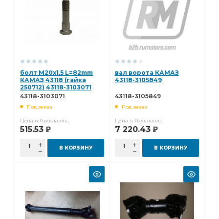
болт М20х1,5 L=82mm
вал ворота КАМАЗ
КАМАЗ 43118 (гайка
43118-3105849
250712) 43118-3103071
43118-3103071
43118-3105849
Под заказ
Под заказ
Цена в Ярославль
Цена в Ярославль
515.53
7 220.43
Р
Р
В КОРЗИНУ
В КОРЗИНУ