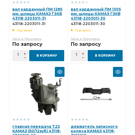
вал карданный ПМ 1285
вал карданный ПМ 1305
мм, шлицы КАМАЗ ГЗКВ
мм, шлицы КАМАЗ ГЗКВ
43118-2203011-31
43118-2203011-30
43118-2203011-31
43118-2203011-30
Под заказ
Под заказ
Цена в Ярославль
Цена в Ярославль
По запросу
По запросу
В КОРЗИНУ
В КОРЗИНУ
главная передача 7,22
держатель запасного
КАМАЗ (50/12зуб) 43118-
колеса КАМАЗ 43118-