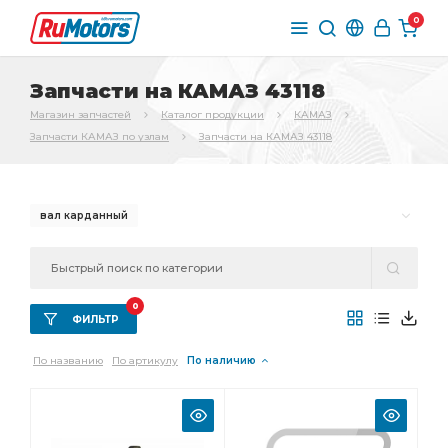
0
Запчасти на КАМАЗ 43118
Магазин запчастей
Каталог продукции
КАМАЗ
Запчасти КАМАЗ по узлам
Запчасти на КАМАЗ 43118
вал карданный
0
ФИЛЬТР
По названию
По артикулу
По наличию