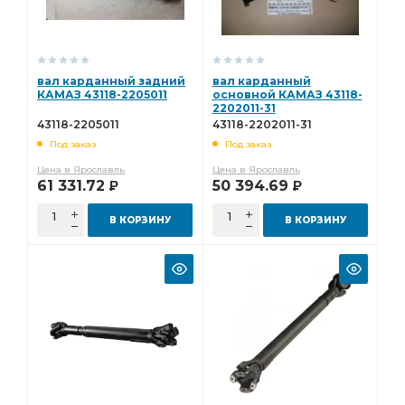
вал карданный задний
вал карданный
КАМАЗ 43118-2205011
основной КАМАЗ 43118-
2202011-31
43118-2205011
43118-2202011-31
Под заказ
Под заказ
Цена в Ярославль
Цена в Ярославль
61 331.72
50 394.69
Р
Р
В КОРЗИНУ
В КОРЗИНУ