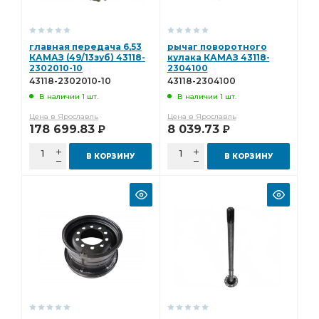
главная передача 6,53
рычаг поворотного
КАМАЗ (49/13зуб) 43118-
кулака КАМАЗ 43118-
2302010-10
2304100
43118-2302010-10
43118-2304100
В наличии 1 шт.
В наличии 1 шт.
Цена в Ярославль
Цена в Ярославль
178 699.83
8 039.73
Р
Р
В КОРЗИНУ
В КОРЗИНУ