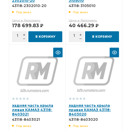
2302010-20
3105010
43118-2302010-20
43118-3105010
Под заказ
Под заказ
Цена в Ярославль
Цена в Ярославль
178 699.83
40 466.29
Р
Р
В КОРЗИНУ
В КОРЗИНУ
задняя часть крыла
задняя часть крыла
левая КАМАЗ 43118-
правая КАМАЗ 43118-
8403021
8403020
43118-8403021
43118-8403020
Под заказ
Под заказ