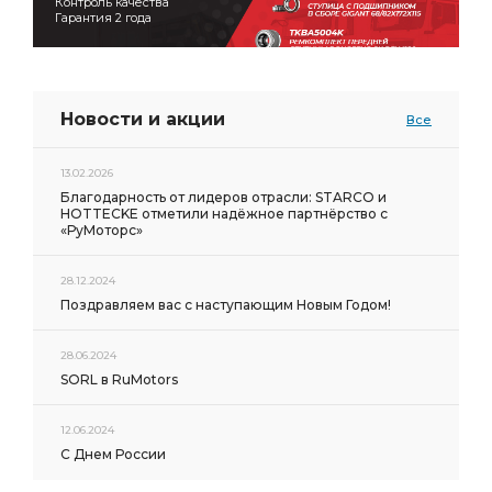
Контроль качества
Гарантия 2 года
Новости и акции
Все
13.02.2026
Благодарность от лидеров отрасли: STARCO и
HOTTECKE отметили надёжное партнёрство с
«РуМоторс»
28.12.2024
Поздравляем вас с наступающим Новым Годом!
28.06.2024
SORL в RuMotors
12.06.2024
С Днем России