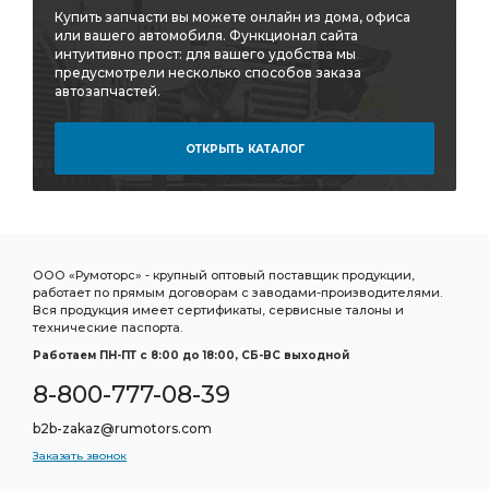
Купить запчасти вы можете онлайн из дома, офиса
или вашего автомобиля. Функционал сайта
интуитивно прост: для вашего удобства мы
предусмотрели несколько способов заказа
автозапчастей.
ОТКРЫТЬ КАТАЛОГ
ООО «Румоторс» - крупный оптовый поставщик продукции,
работает по прямым договорам с заводами-производителями.
Вся продукция имеет сертификаты, сервисные талоны и
технические паспорта.
Работаем ПН-ПТ c 8:00 до 18:00, СБ-ВС выходной
8-800-777-08-39
b2b-zakaz@rumotors.com
Заказать звонок