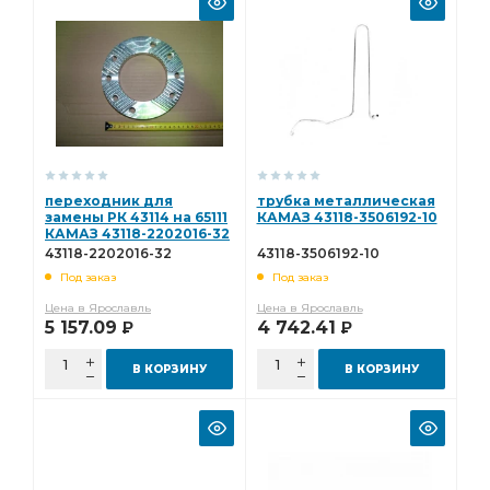
переходник для
трубка металлическая
замены РК 43114 на 65111
КАМАЗ 43118-3506192-10
КАМАЗ 43118-2202016-32
43118-2202016-32
43118-3506192-10
Под заказ
Под заказ
Цена в Ярославль
Цена в Ярославль
5 157.09
4 742.41
Р
Р
В КОРЗИНУ
В КОРЗИНУ