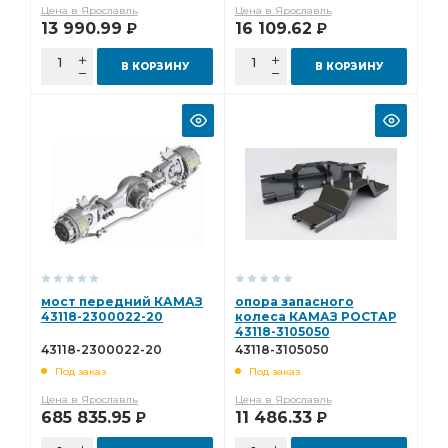
Цена в Ярославль
Цена в Ярославль
13 990.99
16 109.62
Р
Р
В КОРЗИНУ
В КОРЗИНУ
мост передний КАМАЗ
опора запасного
43118-2300022-20
колеса КАМАЗ РОСТАР
43118-3105050
43118-2300022-20
43118-3105050
Под заказ
Под заказ
Цена в Ярославль
Цена в Ярославль
685 835.95
11 486.33
Р
Р