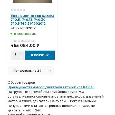
блок цилиндров КАМАЗ
740.11, 740.13, 740.30,
740.5 740.21-1002012
740.21-1002012
В наличии 3 шт.
Цена в Ярославль
465 084.00
Р
В КОРЗИНУ
Показывать по 24
Обзоры товаров
Преимущества нового двигателя автомобиля КАМАЗ
На грузовые автомобили семейства Камаз 740
устанавливались силовые агрегаты трёх видов: дизельный
мотор, а также двигатели Daimler и Cummins.Самыми
популярными считаются рядные шестицилиндровые
двигатели 740 11 240.
Дата публикации:
20.07.2019