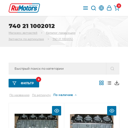
0
740 21 1002012
Магазин запчастей
Каталог продукции
Запчасти по артикулам
740 21 1002012
0
ФИЛЬТР
По названию
По артикулу
По наличию