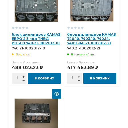
блок цилиндров КАМАЗ
блок цилиндров КАМАЗ
ЕВРО 2,3 под ТНВД
740.10, 7403.10, 740.14,
BOSСH 740.21-1002012-10
7409 740.21-1002012-21
740.21-1002012-10
740.21-1002012-21
Под заказ
В наличии 1 шт.
Цена в Ярославль
Цена в Ярославль
488 023.23
417 463.89
Р
Р
В КОРЗИНУ
В КОРЗИНУ