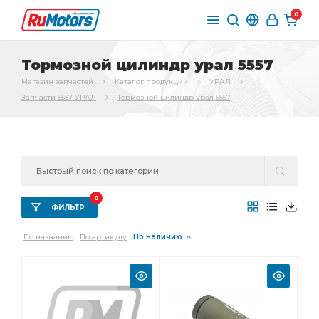
0
Тормозной цилиндр урал 5557
Магазин запчастей
Каталог продукции
УРАЛ
Запчасти 5557 УРАЛ
Тормозной цилиндр урал 5557
0
ФИЛЬТР
По названию
По артикулу
По наличию