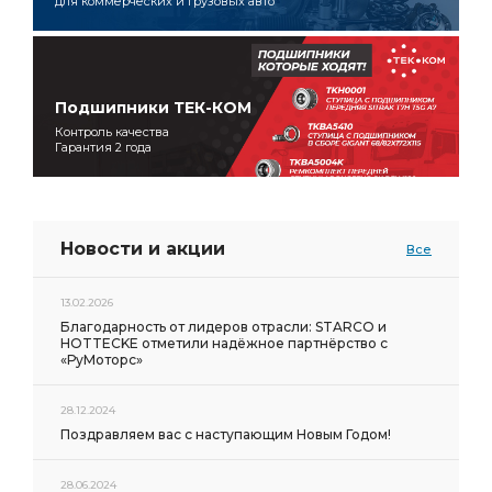
для коммерческих и грузовых авто
Подшипники ТЕК-КОМ
Контроль качества
Гарантия 2 года
Новости и акции
Все
13.02.2026
Благодарность от лидеров отрасли: STARCO и
HOTTECKE отметили надёжное партнёрство с
«РуМоторс»
28.12.2024
Поздравляем вас с наступающим Новым Годом!
28.06.2024