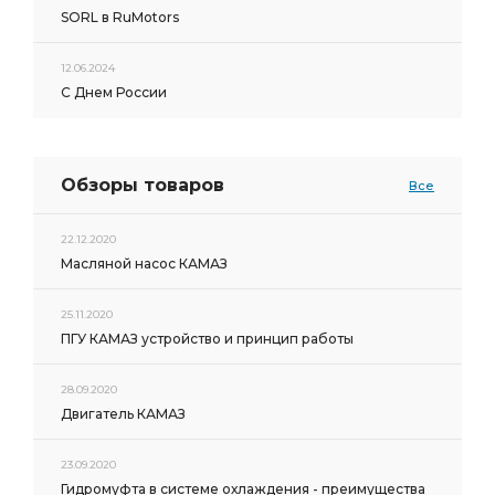
SORL в RuMotors
12.06.2024
С Днем России
Обзоры товаров
Все
22.12.2020
Масляной насос КАМАЗ
25.11.2020
ПГУ КАМАЗ устройство и принцип работы
28.09.2020
Двигатель КАМАЗ
23.09.2020
Гидромуфта в системе охлаждения - преимущества