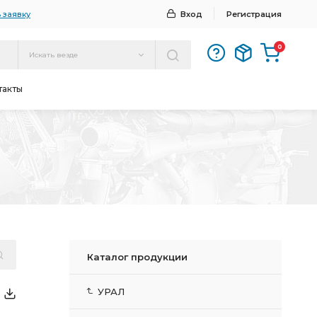
 заявку
Вход
Регистрация
0
Искать везде
такты
Каталог продукции
УРАЛ