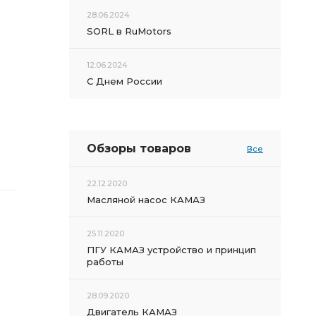
28.06.2024
SORL в RuMotors
12.06.2024
С Днем России
Обзоры товаров
Все
22.12.2020
Масляной насос КАМАЗ
25.11.2020
ПГУ КАМАЗ устройство и принцип
работы
28.09.2020
Двигатель КАМАЗ