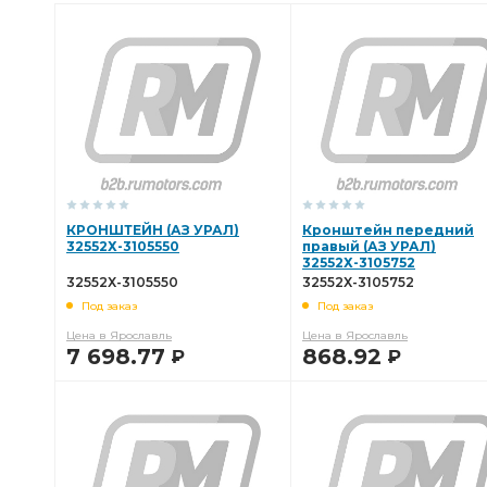
КРОНШТЕЙН (АЗ УРАЛ)
Кронштейн передний
32552Х-3105550
правый (АЗ УРАЛ)
32552Х-3105752
32552Х-3105550
32552Х-3105752
Под заказ
Под заказ
Цена в Ярославль
Цена в Ярославль
7 698.77
868.92
Р
Р
В КОРЗИНУ
В КОРЗИНУ