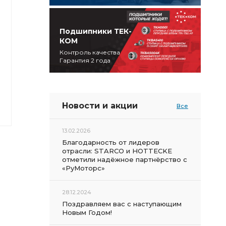
Подшипники ТЕК-
КОМ
Контроль качества
Гарантия 2 года
Новости и акции
Все
13.02.2026
Благодарность от лидеров
отрасли: STARCO и HOTTECKE
отметили надёжное партнёрство с
«РуМоторс»
28.12.2024
Поздравляем вас с наступающим
Новым Годом!