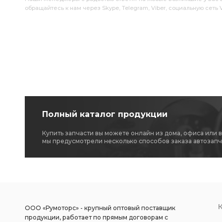
обращайтесь к нам через Skype, Telegram, Viber, социальную сеть
Полный каталог продукции
Купить запчасти вы можете онлайн из дома, офиса или 
мы предусмотрели несколько способов заказа автозапч
ООО «Румоторс» - крупный оптовый поставщик
продукции, работает по прямым договорам с