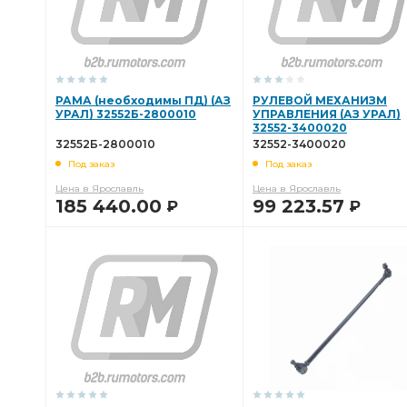
РАМА (необходимы ПД) (АЗ
РУЛЕВОЙ МЕХАНИЗМ
УРАЛ) 32552Б-2800010
УПРАВЛЕНИЯ (АЗ УРАЛ)
32552-3400020
32552Б-2800010
32552-3400020
Под заказ
Под заказ
Цена в Ярославль
Цена в Ярославль
185 440.00
99 223.57
Р
Р
В КОРЗИНУ
В КОРЗИНУ