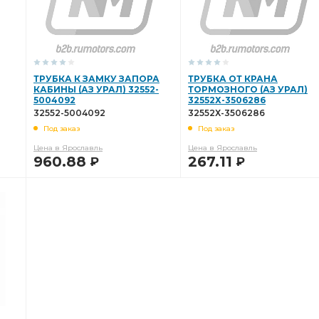
ТРУБКА К ЗАМКУ ЗАПОРА
ТРУБКА ОТ КРАНА
КАБИНЫ (АЗ УРАЛ) 32552-
ТОРМОЗНОГО (АЗ УРАЛ)
5004092
32552Х-3506286
32552-5004092
32552Х-3506286
Под заказ
Под заказ
Цена в Ярославль
Цена в Ярославль
960.88
267.11
Р
Р
В КОРЗИНУ
В КОРЗИНУ