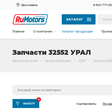
Ярославль
8-800-777-08
КАТАЛОГ
Главная
О компании
Каталог продукции
Произ
Запчасти 32552 УРАЛ
Магазин запчастей
Каталог продукции
УРАЛ
Запчасти 325
0
ФИЛЬТР
Сортировать:
По на