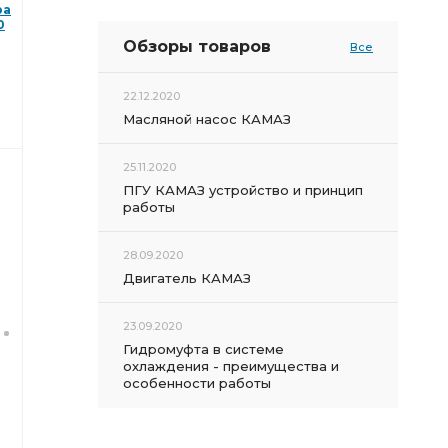
ра
0
Обзоры товаров
Все
22.12.2020
Масляной насос КАМАЗ
25.11.2020
ПГУ КАМАЗ устройство и принцип
работы
28.09.2020
Двигатель КАМАЗ
23.09.2020
Гидромуфта в системе
охлаждения - преимущества и
особенности работы