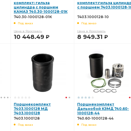
комплект: гильза
комплект:гильза цилинд
цилиндра с поршнем
с поршнем 7403.1000128-1
КАМАЗ 740.30-1000128-01К
740.30-1000128-01К
7403.1000128-10
Под заказ
Под заказ
Цена в Ярославль
Цена в Ярославль
10 448.49
8 949.31
Р
Р
В КОРЗИНУ
В КОРЗИНУ
Поршнекомплект
Поршнекомплект
7403.1000128 МД
Дальнобой КЗМД 740.60-
7403.1000128
1000128-44
7403.1000128
740.60-1000128-44
Под заказ
Под заказ