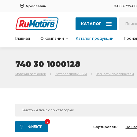
Ярославль
8-800-777-08
КАТАЛОГ
Главная
О компании
Каталог продукции
Произ
740 30 1000128
Магазин запчастей
Каталог продукции
Запчасти по артикулам
0
ФИЛЬТР
Сортировать:
По на