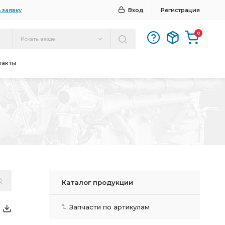
 заявку
Вход
Регистрация
0
Искать везде
такты
Каталог продукции
Запчасти по артикулам