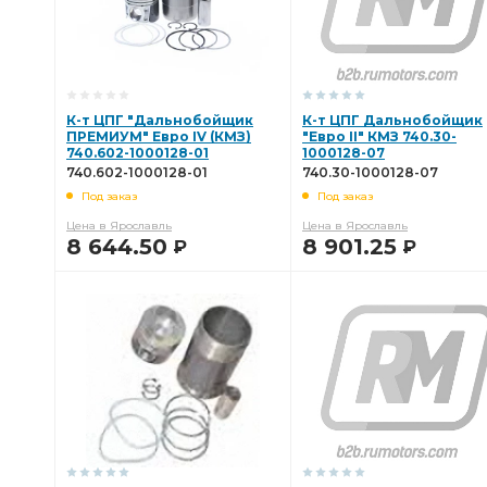
К-т ЦПГ "Дальнобойщик
К-т ЦПГ Дальнобойщик
ПРЕМИУМ" Евро IV (КМЗ)
"Евро II" КМЗ 740.30-
740.602-1000128-01
1000128-07
740.602-1000128-01
740.30-1000128-07
Под заказ
Под заказ
Цена в Ярославль
Цена в Ярославль
8 644.50
8 901.25
Р
Р
В КОРЗИНУ
В КОРЗИНУ