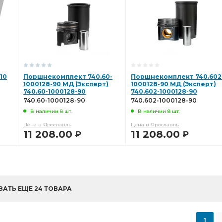
10
Поршнекомплект 740.60-
Поршнекомплект 740.602
1000128-90 МД (Эксперт)
1000128-90 МД (Эксперт)
740.60-1000128-90
740.602-1000128-90
740.60-1000128-90
740.602-1000128-90
В наличии 8 шт.
В наличии 8 шт.
Цена в Ярославль
Цена в Ярославль
11 208.00
11 208.00
Р
Р
В КОРЗИНУ
В КОРЗИНУ
ЗАТЬ ЕЩЕ 24 ТОВАРА
1