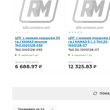
ЦПГ с низким поршнем (10
ЦПГ с низким поршнем (
гр.) КАМАЗ эконом
гр.) КАМАЗ Е-1, 2 740.30-
740.1000128-09Э
1000128-07
740.1000128-09Э
740.30-1000128-07
В наличии 6 шт.
В наличии 7 шт.
Цена в Ярославль
Цена в Ярославль
6 688.97
12 325.83
Р
Р
В КОРЗИНУ
В КОРЗИНУ
ПОКА
Показывать по 24