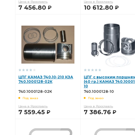
Цена в Ярославль
Цена в Ярославль
7 456.80
10 612.80
Р
Р
В КОРЗИНУ
В КОРЗИНУ
ЦПГ КАМАЗ 740.10-210 КЗА
ЦПГ с высоким поршне
740.1000128-02К
(40 гр.) КАМАЗ 740.10001
10
740.1000128-02К
740.1000128-10
Под заказ
Под заказ
Цена в Ярославль
Цена в Ярославль
7 559.45
7 386.76
Р
Р
В КОРЗИНУ
В КОРЗИНУ