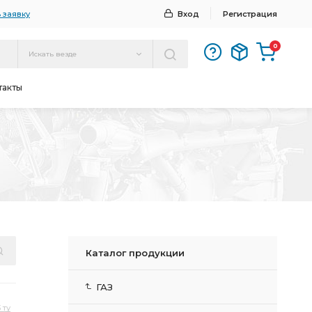
 заявку
Вход
Регистрация
0
Искать везде
такты
Каталог продукции
ГАЗ
 ту