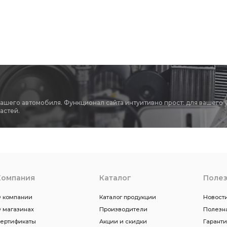
вашего автомобиля. Функционал сайта интуитивно прост: для вашего 
астей.
Компания
Каталог
Поле
 компании
Каталог продукции
Новости
 магазинах
Производители
Полезн
ертификаты
Акции и скидки
Гарант