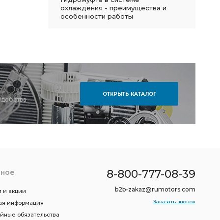
охлаждения - преимущества и
особенности работы
ОТКРЫТЬ КАТАЛОГ
удобства
8-800-777-08-39
зное
b2b-zakaz@rumotors.com
 и акции
Заказать звонок
ая информация
ийные обязательства