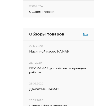
12.06.2024
С Днем России
Обзоры товаров
Все
22.12.2020
Масляной насос КАМАЗ
25.11.2020
ПГУ КАМАЗ устройство и принцип
работы
28.09.2020
Двигатель КАМАЗ
23.09.2020
Гидромуфта в системе