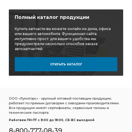
Полный каталог продукции
Купить запчасти вы можете онлайн из дома, офиса
или вашего автомобиля. Функционал сайта
интуитивно прост: для вашего удобства мы
предусмотрели несколько способов заказа
автозапчастей.
ОТКРЫТЬ КАТАЛОГ
ООО «Румоторс» - крупный оптовый поставщик продукции,
работает по прямым договорам с заводами-производителями.
Вся продукция имеет сертификаты, сервисные талоны и
технические паспорта.
Работаем ПН-ПТ c 8:00 до 18:00, СБ-ВС выходной
8-800-777-08-39