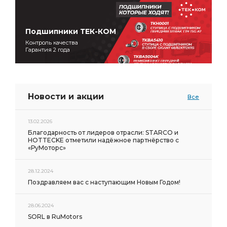
Подшипники ТЕК-КОМ
Контроль качества
Гарантия 2 года
Новости и акции
Все
13.02.2026
Благодарность от лидеров отрасли: STARCO и
HOTTECKE отметили надёжное партнёрство с
«РуМоторс»
28.12.2024
Поздравляем вас с наступающим Новым Годом!
28.06.2024
SORL в RuMotors