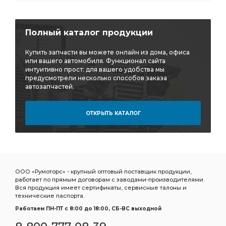
Полный каталог продукции
Купить запчасти вы можете онлайн из дома, офиса
или вашего автомобиля. Функционал сайта
интуитивно прост: для вашего удобства мы
предусмотрели несколько способов заказа
автозапчастей.
ОТКРЫТЬ КАТАЛОГ
ООО «Румоторс» - крупный оптовый поставщик продукции,
работает по прямым договорам с заводами-производителями.
Вся продукция имеет сертификаты, сервисные талоны и
технические паспорта.
Работаем ПН-ПТ c 8:00 до 18:00, СБ-ВС выходной