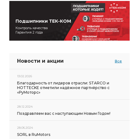
Подшипники ТЕК-КОМ
Контроль качества
Гарантия 2 года
Новости и акции
Все
13.02.2026
Благодарность от лидеров отрасли: STARCO и
HOTTECKE отметили надёжное партнёрство с
«РуМоторс»
28.12.2024
Поздравляем вас с наступающим Новым Годом!
28.06.2024
SORL в RuMotors