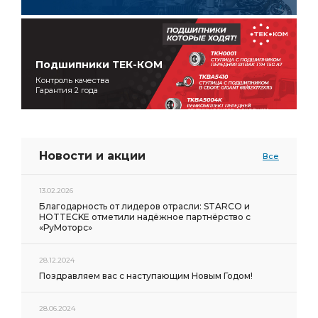
Подшипники ТЕК-КОМ
Контроль качества
Гарантия 2 года
Новости и акции
Все
13.02.2026
Благодарность от лидеров отрасли: STARCO и
HOTTECKE отметили надёжное партнёрство с
«РуМоторс»
28.12.2024
Поздравляем вас с наступающим Новым Годом!
28.06.2024