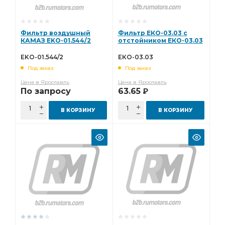
Фильтр воздушный
Фильтр ЕКО-03.03 с
КАМАЗ EKO-01.544/2
отстойником ЕКО-03.03
EKO-01.544/2
ЕКО-03.03
Под заказ
Под заказ
Цена в Ярославль
Цена в Ярославль
По запросу
63.65
Р
В КОРЗИНУ
В КОРЗИНУ