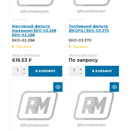
Масляный фильтр
Топливный фильтр
(премиум) EKO-02.268
(EKOFIL) EKO-03.370
ЕКО-02.268
ЕКО-02.268
EKO-03.370
Под заказ
Под заказ
Цена в Ярославль
Цена в Ярославль
616.53
По запросу
Р
В КОРЗИНУ
В КОРЗИНУ