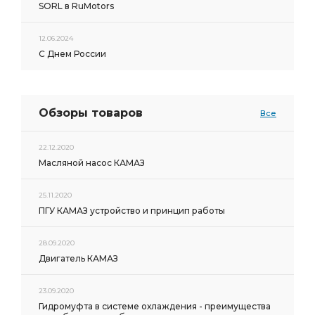
SORL в RuMotors
12.06.2024
С Днем России
Обзоры товаров
Все
22.12.2020
Масляной насос КАМАЗ
25.11.2020
ПГУ КАМАЗ устройство и принцип работы
28.09.2020
Двигатель КАМАЗ
23.09.2020
Гидромуфта в системе охлаждения - преимущества