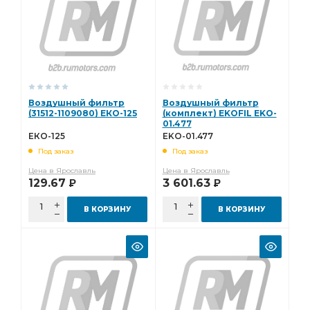
Воздушный фильтр
Воздушный фильтр
(31512-1109080) ЕКО-125
(комплект) EKOFIL EKO-
01.477
ЕКО-125
EKO-01.477
Под заказ
Под заказ
Цена в Ярославль
Цена в Ярославль
129.67
3 601.63
Р
Р
В КОРЗИНУ
В КОРЗИНУ