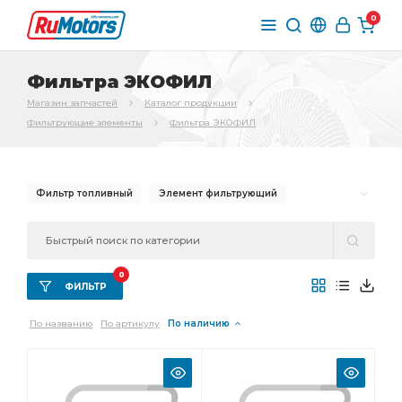
0
Фильтра ЭКОФИЛ
Магазин запчастей
Каталог продукции
Фильтрующие элементы
Фильтра ЭКОФИЛ
Фильтр топливный
Элемент фильтрующий
Фильтр масляный
0
ФИЛЬТР
По названию
По артикулу
По наличию