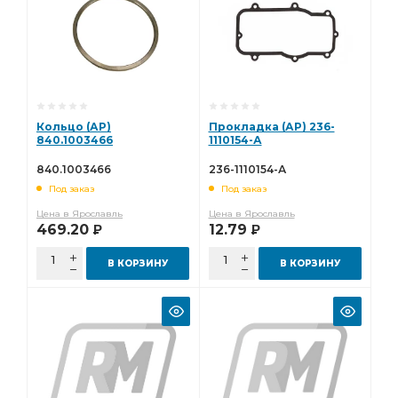
Кольцо (АР)
Прокладка (АР) 236-
840.1003466
1110154-А
840.1003466
236-1110154-А
Под заказ
Под заказ
Цена в Ярославль
Цена в Ярославль
469.20
12.79
Р
Р
В КОРЗИНУ
В КОРЗИНУ