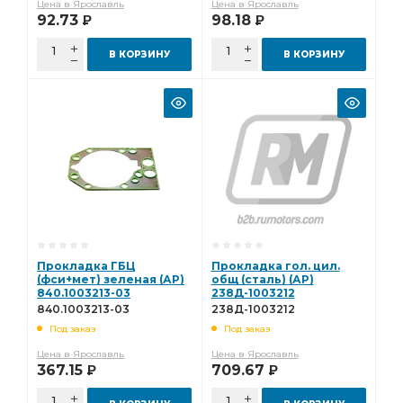
Цена в Ярославль
Цена в Ярославль
92.73
98.18
Р
Р
В КОРЗИНУ
В КОРЗИНУ
Прокладка ГБЦ
Прокладка гол. цил.
(фси+мет) зеленая (АР)
общ (сталь) (АР)
840.1003213-03
238Д-1003212
840.1003213-03
238Д-1003212
Под заказ
Под заказ
Цена в Ярославль
Цена в Ярославль
367.15
709.67
Р
Р