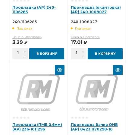
Прокладка (АР) 240-
Прокладка (окантовка)
1106285
(АР) 240-1008027
240-1106285
240-1008027
Под заказ
Под заказ
Цена в Ярославль
Цена в Ярославль
3.29
17.01
Р
Р
В КОРЗИНУ
В КОРЗИНУ
Прокладка (ПМБ 0,6мм)
Прокладка бачка ОНВ
(АР) 236-1011296
(АР) 8423.1170298-10