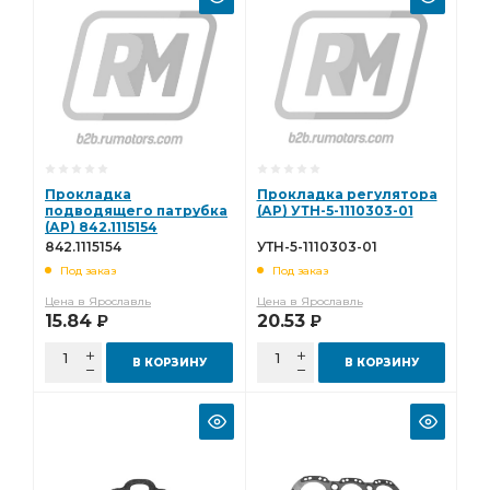
Прокладка
Прокладка регулятора
подводящего патрубка
(АР) УТН-5-1110303-01
(АР) 842.1115154
842.1115154
УТН-5-1110303-01
Под заказ
Под заказ
Цена в Ярославль
Цена в Ярославль
15.84
20.53
Р
Р
В КОРЗИНУ
В КОРЗИНУ