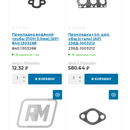
Прокладка водяной
Прокладка гол. цил.
трубы (ПОН 3,0мм) (АР)
общ (сталь) (АР)
840.1303268
236Д-1003212
840.1303268
236Д-1003212
В наличии 1 шт.
В наличии 1 шт.
Цена в Ярославль
Цена в Ярославль
12.32
580.64
Р
Р
В КОРЗИНУ
В КОРЗИНУ