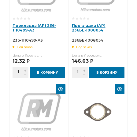
Прокладка (АР) 236-
Прокладка (АР)
1110499-А3
236БЕ-1008054
236-1110499-А3
236БЕ-1008054
Под заказ
Под заказ
Цена в Ярославль
Цена в Ярославль
12.32
146.63
Р
Р
В КОРЗИНУ
В КОРЗИНУ