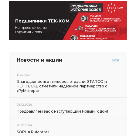
Подшипники ТЕК-КОМ
Контроль качества
Гарантия 2 года
Новости и акции
Все
13.02.2026
Благодарность от лидеров отрасли: STARCO и
HOTTECKE отметили надёжное партнёрство с
«РуМоторс»
28.12.2024
Поздравляем вас с наступающим Новым Годом!
28.06.2024
SORL в RuMotors