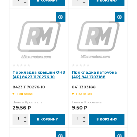
В КОРЗИНУ
В КОРЗИНУ
Прокладка крышки ОНВ
Прокладка патрубка
(АР) 8423.1170276-10
(АР) 841.1303188
8423.1170276-10
841.1303188
Под заказ
Под заказ
Цена в Ярославль
Цена в Ярославль
29.56
9.50
Р
Р
В КОРЗИНУ
В КОРЗИНУ