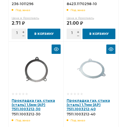
236-1011296
8423.1170298-10
Под заказ
Под заказ
Цена в Ярославль
Цена в Ярославль
2.71
21.00
Р
Р
В КОРЗИНУ
В КОРЗИНУ
Прокладка газ. стыка
Прокладка газ. стыка
(сталь) 1,5мм (АР)
(сталь) 1,7мм (АР)
7511.1003212-30
7511.1003212-40
7511.1003212-30
7511.1003212-40
Под заказ
Под заказ