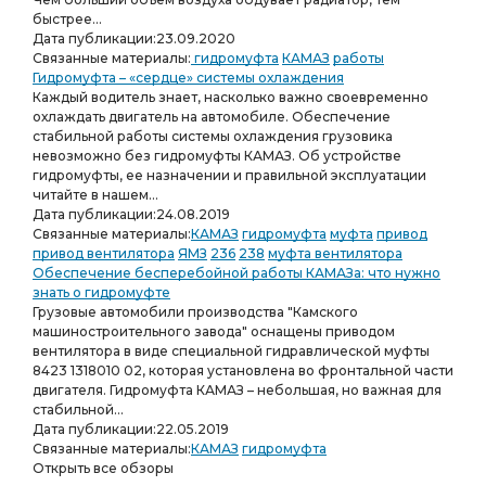
быстрее...
Дата публикации:
23.09.2020
Связанные материалы:
гидромуфта
КАМАЗ
работы
Гидромуфта – «сердце» системы охлаждения
Каждый водитель знает, насколько важно своевременно
охлаждать двигатель на автомобиле. Обеспечение
стабильной работы системы охлаждения грузовика
невозможно без гидромуфты КАМАЗ. Об устройстве
гидромуфты, ее назначении и правильной эксплуатации
читайте в нашем...
Дата публикации:
24.08.2019
Связанные материалы:
КАМАЗ
гидромуфта
муфта
привод
привод вентилятора
ЯМЗ
236
238
муфта вентилятора
Обеспечение бесперебойной работы КАМАЗа: что нужно
знать о гидромуфте
Грузовые автомобили производства "Камского
машиностроительного завода" оснащены приводом
вентилятора в виде специальной гидравлической муфты
8423 1318010 02, которая установлена во фронтальной части
двигателя. Гидромуфта КАМАЗ – небольшая, но важная для
стабильной...
Дата публикации:
22.05.2019
Связанные материалы:
КАМАЗ
гидромуфта
Открыть все обзоры