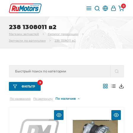
0
238 1308011 в2
Магазин запчастей
Каталог продукции
Запчасти по артикулам
238 1308011 в2
0
ФИЛЬТР
По названию
По артикулу
По наличию