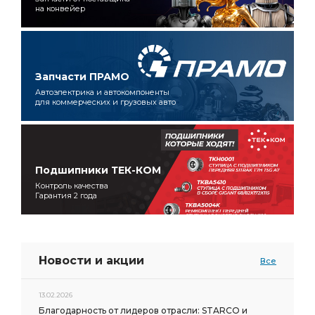
на конвейер
Запчасти ПРАМО
Автоэлектрика и автокомпоненты
для коммерческих и грузовых авто
Подшипники ТЕК-КОМ
Контроль качества
Гарантия 2 года
Новости и акции
Все
13.02.2026
Благодарность от лидеров отрасли: STARCO и