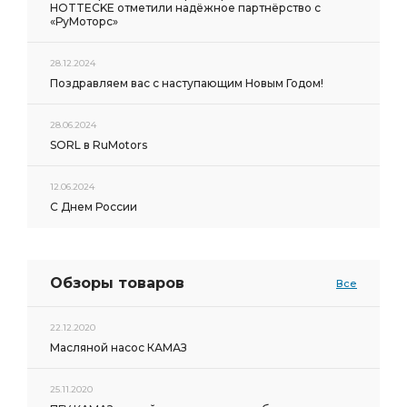
HOTTECKE отметили надёжное партнёрство с
«РуМоторс»
28.12.2024
Поздравляем вас с наступающим Новым Годом!
28.06.2024
SORL в RuMotors
12.06.2024
С Днем России
Обзоры товаров
Все
22.12.2020
Масляной насос КАМАЗ
25.11.2020