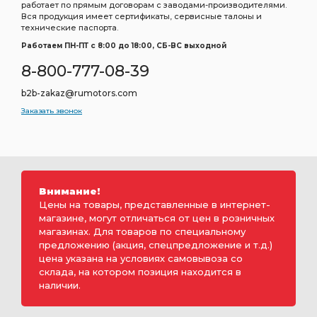
работает по прямым договорам с заводами-производителями.
Вся продукция имеет сертификаты, сервисные талоны и
технические паспорта.
Работаем ПН-ПТ c 8:00 до 18:00, СБ-ВС выходной
8-800-777-08-39
b2b-zakaz@rumotors.com
Заказать звонок
Внимание!
Цены на товары, представленные в интернет-
магазине, могут отличаться от цен в розничных
магазинах. Для товаров по специальному
предложению (акция, спецпредложение и т.д.)
цена указана на условиях самовывоза со
склада, на котором позиция находится в
наличии.