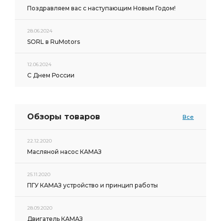
Поздравляем вас с наступающим Новым Годом!
28.06.2024
SORL в RuMotors
12.06.2024
С Днем России
Обзоры товаров
Все
22.12.2020
Масляной насос КАМАЗ
25.11.2020
ПГУ КАМАЗ устройство и принцип работы
28.09.2020
Двигатель КАМАЗ