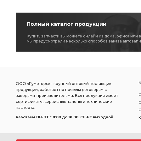
Полный каталог продукции
Купить запчасти вы можете онлайн из дома, офиса или 
мы предусмотрели несколько способов заказа автозапч
ООО «Румоторс» - крупный оптовый поставщик
продукции, работает по прямым договорам с
О
заводами-производителями. Вся продукция имеет
сертификаты, сервисные талоны и технические
О
паспорта.
С
Работаем ПН-ПТ c 8:00 до 18:00, СБ-ВС выходной
К