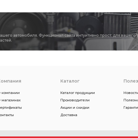
вашего автомобиля. Функционал сайта интуитивно прост: для вашего 
астей.
Компания
Каталог
Поле
 компании
Каталог продукции
Новости
 магазинах
Производители
Полезн
ертификаты
Акции и скидки
Гарант
онтакты
Доставка