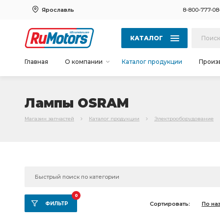
Ярославль
8-800-777-08
КАТАЛОГ
Главная
О компании
Каталог продукции
Произ
Лампы OSRAM
Магазин запчастей
Каталог продукции
Электрооборудование
0
ФИЛЬТР
Сортировать:
По на