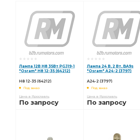
Лампа 12В H8 35Вт PGJ19-1
Лампа 24 В, 2 Вт, BA9s
"Osram" H8 12-35 (64212)
"Osram" А24-2 (3797)
H8 12-35 (64212)
А24-2 (3797)
Под заказ
Под заказ
Цена в Ярославль
Цена в Ярославль
По запросу
По запросу
В КОРЗИНУ
В КОРЗИНУ