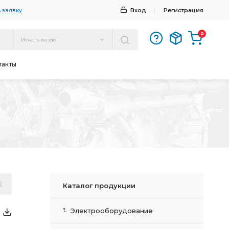
 заявку
Вход
Регистрация
0
Искать везде
такты
Каталог продукции
Электрооборудование