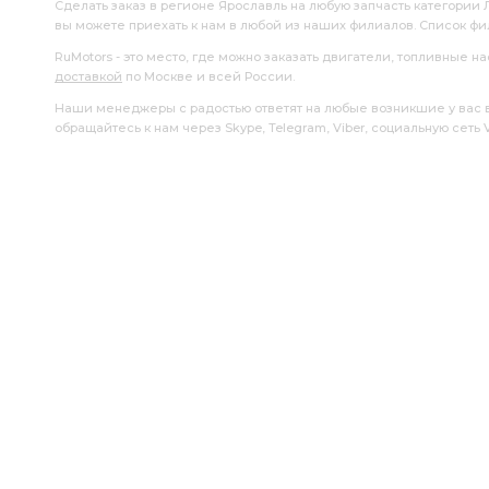
Сделать заказ в регионе Ярославль на любую запчасть категории
вы можете приехать к нам в любой из наших филиалов. Список ф
RuMotors - это место, где можно заказать двигатели, топливные 
доставкой
по Москве и всей России.
Наши менеджеры с радостью ответят на любые возникшие у вас воп
обращайтесь к нам через Skype, Telegram, Viber, социальную сеть