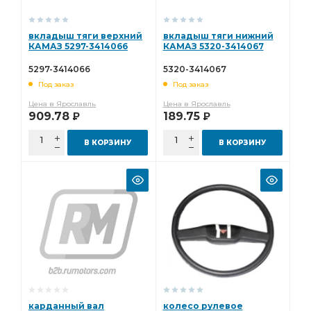
вкладыш тяги верхний
вкладыш тяги нижний
КАМАЗ 5297-3414066
КАМАЗ 5320-3414067
5297-3414066
5320-3414067
Под заказ
Под заказ
Цена в Ярославль
Цена в Ярославль
909.78
189.75
Р
Р
В КОРЗИНУ
В КОРЗИНУ
карданный вал
колесо рулевое