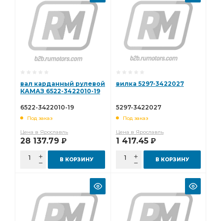
вал карданный рулевой
вилка 5297-3422027
КАМАЗ 6522-3422010-19
6522-3422010-19
5297-3422027
Под заказ
Под заказ
Цена в Ярославль
Цена в Ярославль
28 137.79
1 417.45
Р
Р
В КОРЗИНУ
В КОРЗИНУ