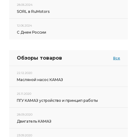
28.06.2024
SORL в RuMotors
12.06.2024
С Днем России
Обзоры товаров
Все
22.12.2020
Масляной насос КАМАЗ
25.11.2020
ПГУ КАМАЗ устройство и принцип работы
28.09.2020
Двигатель КАМАЗ
23.09.2020