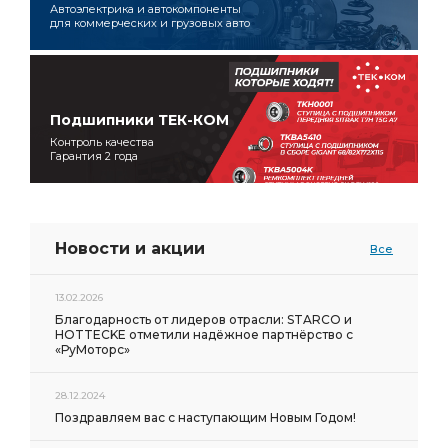
Автоэлектрика и автокомпоненты
для коммерческих и грузовых авто
Подшипники ТЕК-КОМ
Контроль качества
Гарантия 2 года
Новости и акции
Все
13.02.2026
Благодарность от лидеров отрасли: STARCO и
HOTTECKE отметили надёжное партнёрство с
«РуМоторс»
28.12.2024
Поздравляем вас с наступающим Новым Годом!