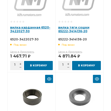
вилка карданная 6520-
вилка тяги сошки
3422027-30
65222-3414136-20
6520-3422027-30
65222-3414136-20
Под заказ
Под заказ
Цена в Ярославль
Цена в Ярославль
1 467.71
4 871.84
Р
Р
В КОРЗИНУ
В КОРЗИНУ