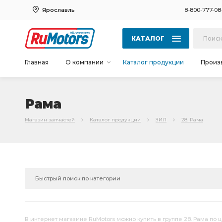
Ярославль
8-800-777-08
КАТАЛОГ
Главная
О компании
Каталог продукции
Произ
Рама
Магазин запчастей
Каталог продукции
ЗИЛ
28. Рама
В интернет магазине RuMotors можно купить в группе 28. Рама по ц