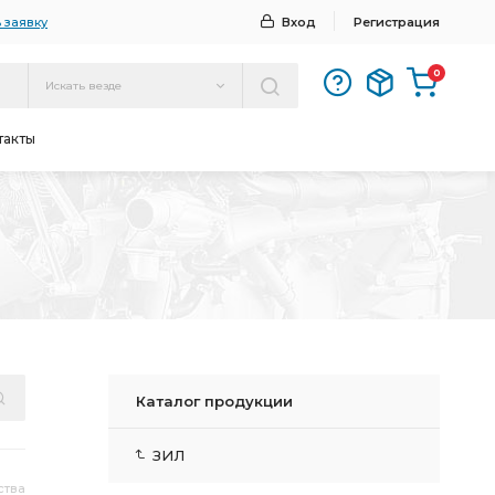
 заявку
Вход
Регистрация
0
Искать везде
такты
Каталог продукции
ЗИЛ
ства