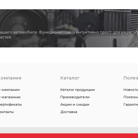
вашего автомобиля. Функционал сайта интуитивно прост: для вашего 
астей.
Компания
Каталог
Поле
 компании
Каталог продукции
Новости
 магазинах
Производители
Полезн
ертификаты
Акции и скидки
Гарант
онтакты
Доставка