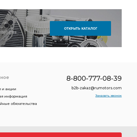
ОТКРЫТЬ КАТАЛОГ
удобства
8-800-777-08-39
зное
b2b-zakaz@rumotors.com
 и акции
Заказать звонок
ая информация
ийные обязательства