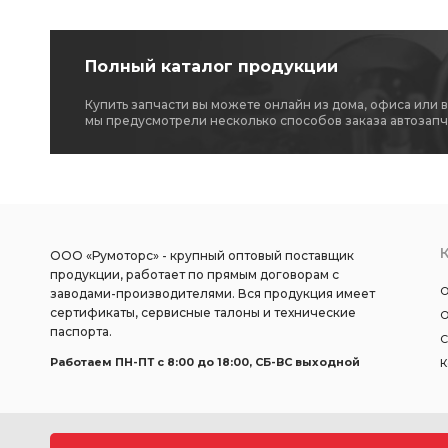
Полный каталог продукции
Купить запчасти вы можете онлайн из дома, офиса или 
мы предусмотрели несколько способов заказа автозапч
ООО «Румоторс» - крупный оптовый поставщик
продукции, работает по прямым договорам с
О
заводами-производителями. Вся продукция имеет
сертификаты, сервисные талоны и технические
О
паспорта.
С
Работаем ПН-ПТ c 8:00 до 18:00, СБ-ВС выходной
К