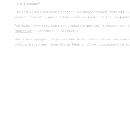
наименований.
Сделать заказ в регионе Ярославль на любую запчасть категории 
можете приехать к нам в любой из наших филиалов. Список фили
RuMotors - это место, где можно заказать двигатели, топливные 
доставкой
по Москве и всей России.
Наши менеджеры с радостью ответят на любые возникшие у вас воп
обращайтесь к нам через Skype, Telegram, Viber, социальную сеть