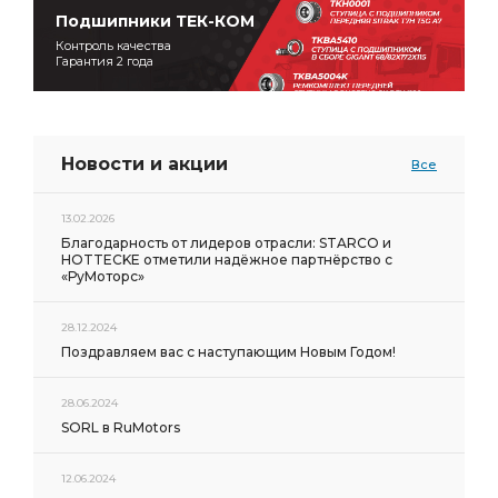
Подшипники ТЕК-КОМ
Контроль качества
Гарантия 2 года
Новости и акции
Все
13.02.2026
Благодарность от лидеров отрасли: STARCO и
HOTTECKE отметили надёжное партнёрство с
«РуМоторс»
28.12.2024
Поздравляем вас с наступающим Новым Годом!
28.06.2024
SORL в RuMotors
12.06.2024