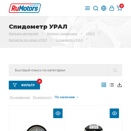
0
Спидометр УРАЛ
Магазин запчастей
Каталог продукции
УРАЛ
Запчасти по узлам УРАЛ
Спидометр УРАЛ
0
ФИЛЬТР
По названию
По артикулу
По наличию