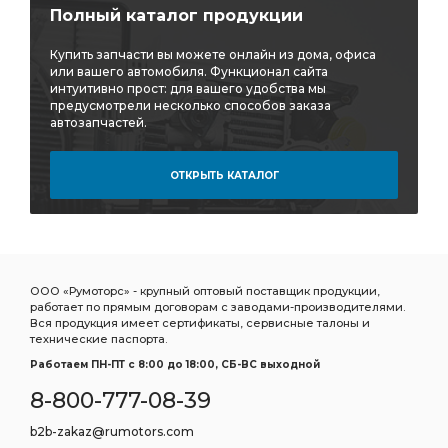
Полный каталог продукции
Купить запчасти вы можете онлайн из дома, офиса
или вашего автомобиля. Функционал сайта
интуитивно прост: для вашего удобства мы
предусмотрели несколько способов заказа
автозапчастей.
ОТКРЫТЬ КАТАЛОГ
ООО «Румоторс» - крупный оптовый поставщик продукции,
работает по прямым договорам с заводами-производителями.
Вся продукция имеет сертификаты, сервисные талоны и
технические паспорта.
Работаем ПН-ПТ c 8:00 до 18:00, СБ-ВС выходной
8-800-777-08-39
b2b-zakaz@rumotors.com