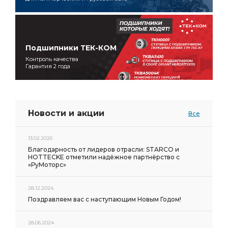
Подшипники ТЕК-КОМ
Контроль качества
Гарантия 2 года
Новости и акции
Все
13.02.2026
Благодарность от лидеров отрасли: STARCO и
HOTTECKE отметили надёжное партнёрство с
«РуМоторс»
28.12.2024
Поздравляем вас с наступающим Новым Годом!
28.06.2024