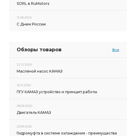
SORL в RuMotors
12.06.2024
С Днем России
Обзоры товаров
Все
22.12.2020
Масляной насос КАМАЗ
25.11.2020
ПГУ КАМАЗ устройство и принцип работы
28.09.2020
Двигатель КАМАЗ
23.09.2020
Гидромуфта в системе охлаждения - преимущества