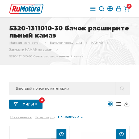
0
5320-1311010-30 бачок расширите
льный камаз
Магазин запчастей
Каталог продукции
КАМАЗ
Запчасти КАМАЗ по узлам
5320-1311010-30 бачок расширительный камаз
0
ФИЛЬТР
По названию
По артикулу
По наличию