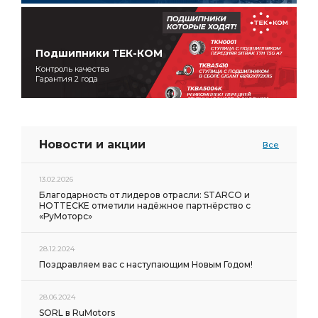
Подшипники ТЕК-КОМ
Контроль качества
Гарантия 2 года
Новости и акции
Все
13.02.2026
Благодарность от лидеров отрасли: STARCO и
HOTTECKE отметили надёжное партнёрство с
«РуМоторс»
28.12.2024
Поздравляем вас с наступающим Новым Годом!
28.06.2024
SORL в RuMotors