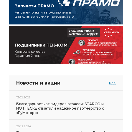
Запчасти ПРАМО
Автоэлектрика и автокомпоненты
для коммерческих и грузовых авто
Подшипники ТЕК-КОМ
Контроль качества
Гарантия 2 года
Новости и акции
Все
13.02.2026
Благодарность от лидеров отрасли: STARCO и
HOTTECKE отметили надёжное партнёрство с
«РуМоторс»
28.12.2024