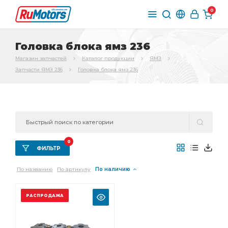
0
Головка блока ямз 236
Магазин запчастей
Каталог продукции
ЯМЗ
Запчасти ЯМЗ 236
Головка блока ямз 236
0
ФИЛЬТР
По названию
По артикулу
По наличию
РАСПРОДАЖА