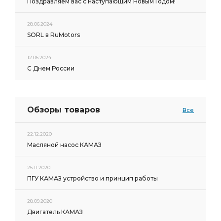
Поздравляем вас с наступающим Новым Годом!
28.06.2024
SORL в RuMotors
12.06.2024
С Днем России
Обзоры товаров
Все
22.12.2020
Масляной насос КАМАЗ
25.11.2020
ПГУ КАМАЗ устройство и принцип работы
28.09.2020
Двигатель КАМАЗ