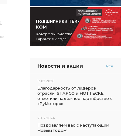
Подшипники ТЕК-
,
КОМ
Контроль качества
или
Гарантия 2 года
Новости и акции
Все
13.02.2026
Благодарность от лидеров
отрасли: STARCO и HOTTECKE
отметили надёжное партнёрство с
«РуМоторс»
28.12.2024
Поздравляем вас с наступающим
Новым Годом!