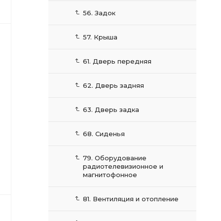
56. Задок
57. Крыша
61. Дверь передняя
62. Дверь задняя
63. Дверь задка
68. Сиденья
8-
79. Оборудование
радиотелевизионное и
магнитофонное
81. Вентиляция и отопление