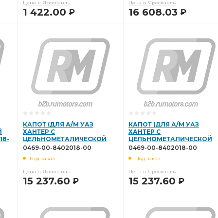
Цена в Ярославль
Цена в Ярославль
1 422.00
16 608.03
Р
Р
В КОРЗИНУ
В КОРЗИНУ
КАПОТ (ДЛЯ А/М УАЗ
КАПОТ (ДЛЯ А/М УАЗ
Й
ХАНТЕР С
ХАНТЕР С
18-
ЦЕЛЬНОМЕТАЛИЧЕСКОЙ
ЦЕЛЬНОМЕТАЛИЧЕСКОЙ
КРЫШЕЙ) 0469-00-8402018-
КРЫШЕЙ) 0469-00-840201
0469-00-8402018-00
0469-00-8402018-00
00
00
Под заказ
Под заказ
Цена в Ярославль
Цена в Ярославль
15 237.60
15 237.60
Р
Р
В КОРЗИНУ
В КОРЗИНУ