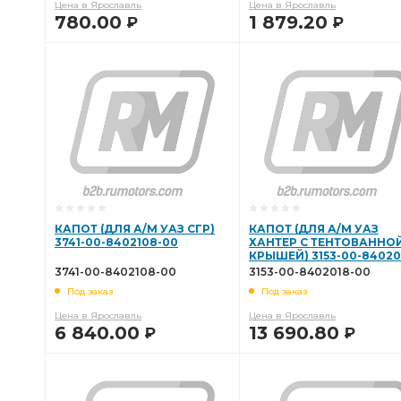
Цена в Ярославль
Цена в Ярославль
780.00
1 879.20
Р
Р
В КОРЗИНУ
В КОРЗИНУ
КАПОТ (ДЛЯ А/М УАЗ СГР)
КАПОТ (ДЛЯ А/М УАЗ
3741-00-8402108-00
ХАНТЕР С ТЕНТОВАННО
КРЫШЕЙ) 3153-00-84020
00
3741-00-8402108-00
3153-00-8402018-00
Под заказ
Под заказ
Цена в Ярославль
Цена в Ярославль
6 840.00
13 690.80
Р
Р
В КОРЗИНУ
В КОРЗИНУ