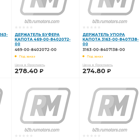
63-
ДЕРЖАТЕЛЬ БУФЕРА
ДЕРЖАТЕЛЬ УПОРА
КАПОТА 469-00-8402072-
КАПОТА 3163-00-8407138-
00
00
469-00-8402072-00
3163-00-8407138-00
Под заказ
Под заказ
Цена в Ярославль
Цена в Ярославль
278.40
274.80
Р
Р
В КОРЗИНУ
В КОРЗИНУ