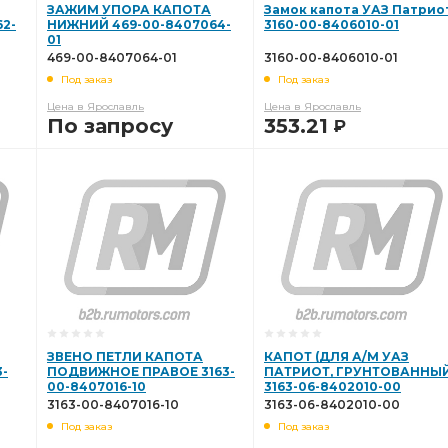
ЗАЖИМ УПОРА КАПОТА
Замок капота УАЗ Патрио
2-
НИЖНИЙ 469-00-8407064-
3160-00-8406010-01
01
469-00-8407064-01
3160-00-8406010-01
Под заказ
Под заказ
Цена в Ярославль
Цена в Ярославль
По запросу
353.21
Р
В КОРЗИНУ
В КОРЗИНУ
ЗВЕНО ПЕТЛИ КАПОТА
КАПОТ (ДЛЯ А/М УАЗ
-
ПОДВИЖНОЕ ПРАВОЕ 3163-
ПАТРИОТ, ГРУНТОВАННЫ
00-8407016-10
3163-06-8402010-00
3163-00-8407016-10
3163-06-8402010-00
Под заказ
Под заказ