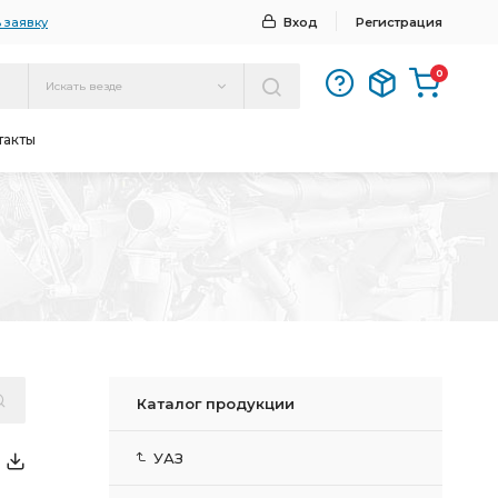
 заявку
Вход
Регистрация
0
Искать везде
такты
Каталог продукции
УАЗ