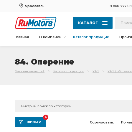
Ярославль
8-800-777-08
КАТАЛОГ
Главная
О компании
Каталог продукции
Произ
84. Оперение
Магазин запчастей
Каталог продукции
УАЗ
УАЗ (собственн
0
ФИЛЬТР
Сортировать:
По на