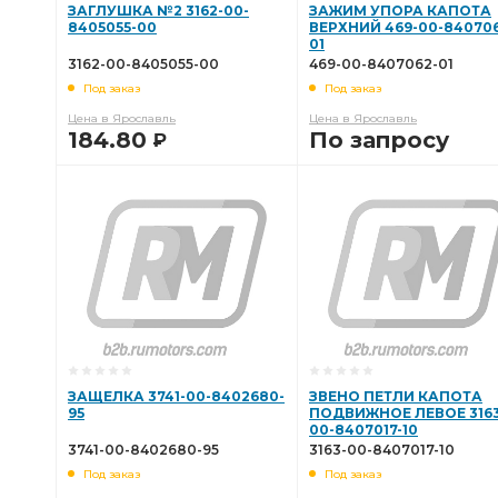
ЗАГЛУШКА №2 3162-00-
ЗАЖИМ УПОРА КАПОТА
8405055-00
ВЕРХНИЙ 469-00-840706
01
3162-00-8405055-00
469-00-8407062-01
Под заказ
Под заказ
Цена в Ярославль
Цена в Ярославль
184.80
По запросу
Р
В КОРЗИНУ
В КОРЗИНУ
ЗАЩЕЛКА 3741-00-8402680-
ЗВЕНО ПЕТЛИ КАПОТА
95
ПОДВИЖНОЕ ЛЕВОЕ 3163
00-8407017-10
3741-00-8402680-95
3163-00-8407017-10
Под заказ
Под заказ