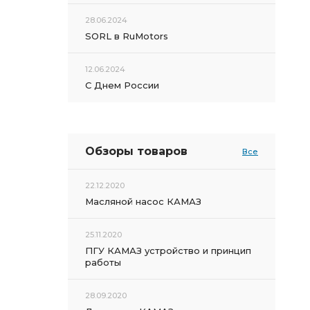
28.06.2024
SORL в RuMotors
12.06.2024
С Днем России
Обзоры товаров
Все
22.12.2020
Масляной насос КАМАЗ
25.11.2020
ПГУ КАМАЗ устройство и принцип
работы
28.09.2020