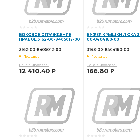
БОКОВОЕ ОГРАЖДЕНИЕ
БУФЕР КРЫШКИ ЛЮКА 31
ПРАВОЕ 3162-00-8405012-00
00-8404160-00
3162-00-8405012-00
3163-00-8404160-00
Под заказ
Под заказ
Цена в Ярославль
Цена в Ярославль
12 410.40
166.80
Р
Р
В КОРЗИНУ
В КОРЗИНУ