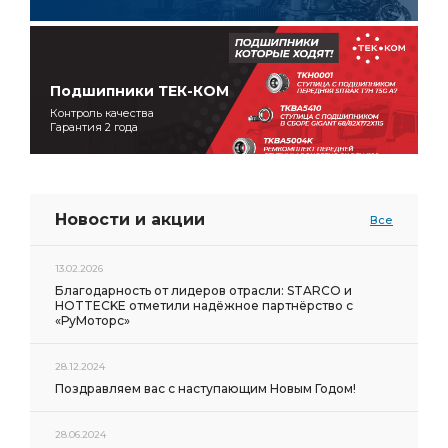
Подшипники ТЕК-КОМ
Контроль качества
Гарантия 2 года
Новости и акции
Все
13.02.2026
Благодарность от лидеров отрасли: STARCO и
HOTTECKE отметили надёжное партнёрство с
«РуМоторс»
28.12.2024
Поздравляем вас с наступающим Новым Годом!
28.06.2024