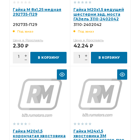
Гайка М 8х1,25 медная
Гайка М20х1,5 ведущей
292735-П29
шестерни зад. моста
ГАЗель 3110-2402042
292735-П29
3110-2402042
Под заказ
Под заказ
Цена в Ярославль
Цена в Ярославль
2.30
42.24
Р
Р
В КОРЗИНУ
В КОРЗИНУ
Гайка М20х1,5
Гайка М24х1,5
корончатая хвостовика
хвостовика ЗМ