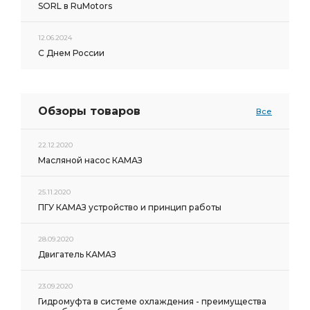
SORL в RuMotors
12.06.2024
С Днем России
Обзоры товаров
Все
22.12.2020
Масляной насос КАМАЗ
25.11.2020
ПГУ КАМАЗ устройство и принцип работы
28.09.2020
Двигатель КАМАЗ
23.09.2020
Гидромуфта в системе охлаждения - преимущества