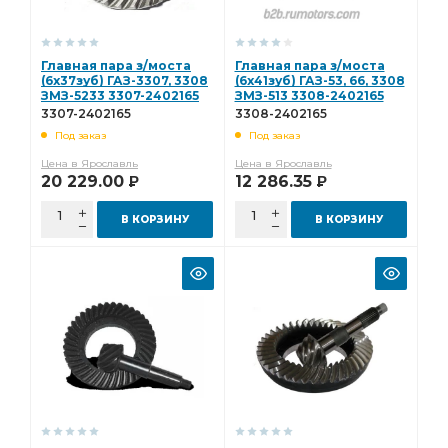
Главная пара з/моста
Главная пара з/моста
(6х37зуб) ГАЗ-3307, 3308
(6х41зуб) ГАЗ-53, 66, 3308
ЗМЗ-5233 3307-2402165
ЗМЗ-513 3308-2402165
3307-2402165
3308-2402165
Под заказ
Под заказ
Цена в Ярославль
Цена в Ярославль
20 229.00
12 286.35
Р
Р
В КОРЗИНУ
В КОРЗИНУ