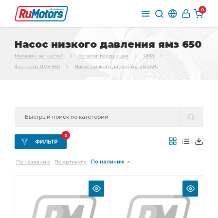
0
Насос низкого давления ямз 650
Магазин запчастей
Каталог продукции
ЯМЗ
Запчасти ЯМЗ 650
Насос низкого давления ямз 650
0
ФИЛЬТР
По названию
По артикулу
По наличию