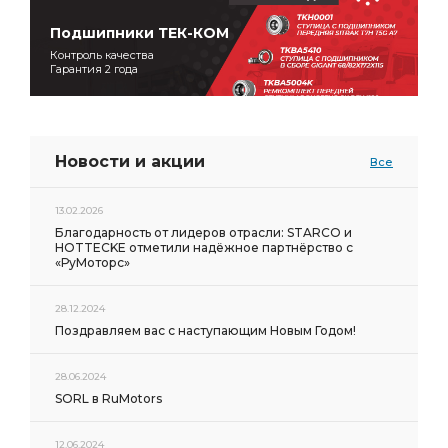
Подшипники ТЕК-КОМ
Контроль качества
Гарантия 2 года
Новости и акции
Все
13.02.2026
Благодарность от лидеров отрасли: STARCO и
HOTTECKE отметили надёжное партнёрство с
«РуМоторс»
28.12.2024
Поздравляем вас с наступающим Новым Годом!
28.06.2024
SORL в RuMotors
12.06.2024