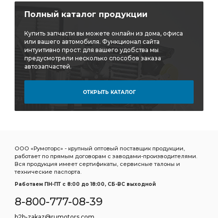
Полный каталог продукции
Купить запчасти вы можете онлайн из дома, офиса
или вашего автомобиля. Функционал сайта
интуитивно прост: для вашего удобства мы
предусмотрели несколько способов заказа
автозапчастей.
ОТКРЫТЬ КАТАЛОГ
ООО «Румоторс» - крупный оптовый поставщик продукции,
работает по прямым договорам с заводами-производителями.
Вся продукция имеет сертификаты, сервисные талоны и
технические паспорта.
Работаем ПН-ПТ c 8:00 до 18:00, СБ-ВС выходной
8-800-777-08-39
b2b-zakaz@rumotors.com