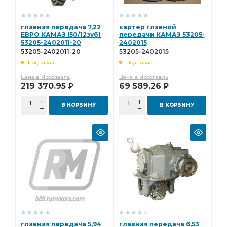
главная передача 7,22
картер главной
ЕВРО КАМАЗ (50/12зуб)
передачи КАМАЗ 53205-
53205-2402011-20
2402015
53205-2402011-20
53205-2402015
Под заказ
Под заказ
Цена в Ярославль
Цена в Ярославль
219 370.95
69 589.26
Р
Р
В КОРЗИНУ
В КОРЗИНУ
главная передача 5,94
главная передача 6,53