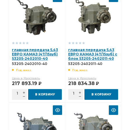
главная передача 5,43
главная передача 5,43
ЕВРО КАМАЗ (47/15зуб)
ЕВРО КАМАЗ (47/15зуб) с
53205-2402010-40
блок 53205-2402011-40
53205-2402010-40
53205-2402011-40
Под заказ
Под заказ
Цена в Ярославль
Цена в Ярославль
217 893.19
218 834.38
Р
Р
В КОРЗИНУ
В КОРЗИНУ