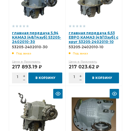
главная передача 5,94
главная передача 6,53
КАМАЗ (48/14зуб) 53205-
ЕВРО КАМАЗ (49/13зуб) с
2402010-30
круг 53205-2402010-10
53205-2402010-30
53205-2402010-10
Под заказ
Под заказ
Цена в Ярославль
Цена в Ярославль
217 893.19
217 023.62
Р
Р
В КОРЗИНУ
В КОРЗИНУ