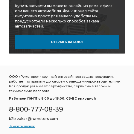
Купить запчасти вы можете онлайн из дома, офиса
или вашего автомобиля. Функционал сайта
интуитивно прост: для вашего удобства мы
предусмотрели несколько способов заказа
автозапчастей.
ОТКРЫТЬ КАТАЛОГ
ООО «Румоторс» - крупный оптовый поставщик продукции,
работает по прямым договорам с заводами-производителями.
Вся продукция имеет сертификаты, сервисные талоны и
технические паспорта.
Работаем ПН-ПТ c 8:00 до 18:00, СБ-ВС выходной
8-800-777-08-39
b2b-zakaz@rumotors.com
Заказать звонок