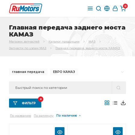
0
Главная передача заднего моста
КАМАЗ
Магазин запчастей
Каталог продукции
МАЗ
Запчасти по узлам МАЗ
Главная передача заднего моста КАМАЗ
главная передача
ЕВРО КАМАЗ
0
ФИЛЬТР
По названию
По артикулу
По наличию