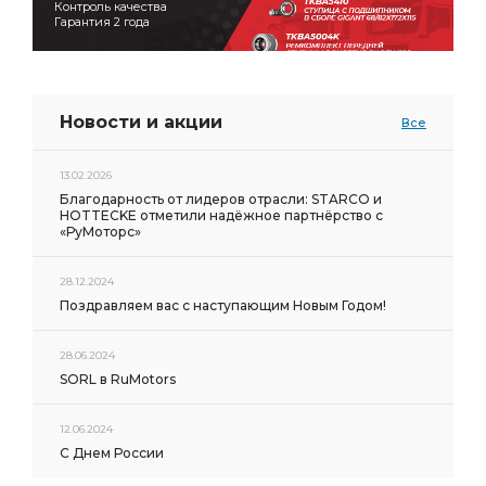
Контроль качества
Гарантия 2 года
Новости и акции
Все
13.02.2026
Благодарность от лидеров отрасли: STARCO и
HOTTECKE отметили надёжное партнёрство с
«РуМоторс»
28.12.2024
Поздравляем вас с наступающим Новым Годом!
28.06.2024
SORL в RuMotors
12.06.2024
С Днем России