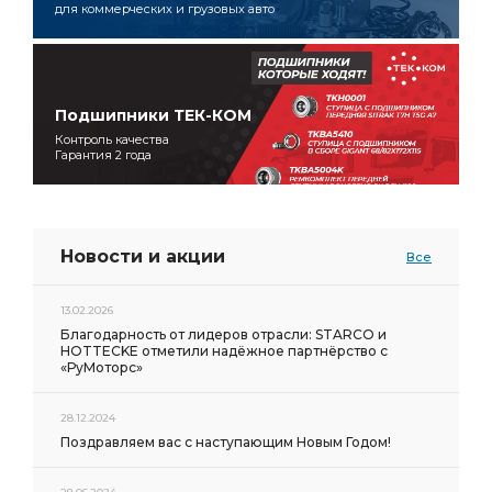
для коммерческих и грузовых авто
Подшипники ТЕК-КОМ
Контроль качества
Гарантия 2 года
Новости и акции
Все
13.02.2026
Благодарность от лидеров отрасли: STARCO и
HOTTECKE отметили надёжное партнёрство с
«РуМоторс»
28.12.2024
Поздравляем вас с наступающим Новым Годом!