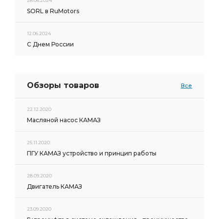
28.06.2024
SORL в RuMotors
12.06.2024
С Днем России
Обзоры товаров
Все
22.12.2020
Масляной насос КАМАЗ
25.11.2020
ПГУ КАМАЗ устройство и принцип работы
28.09.2020
Двигатель КАМАЗ
23.09.2020