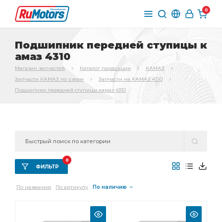
0
Подшипник передней ступицы к
амаз 4310
Магазин запчастей
Каталог продукции
КАМАЗ
Запчасти КАМАЗ по узлам
Запчасти на КАМАЗ 4310
Подшипник передней ступицы камаз 4310
0
ФИЛЬТР
По названию
По артикулу
По наличию