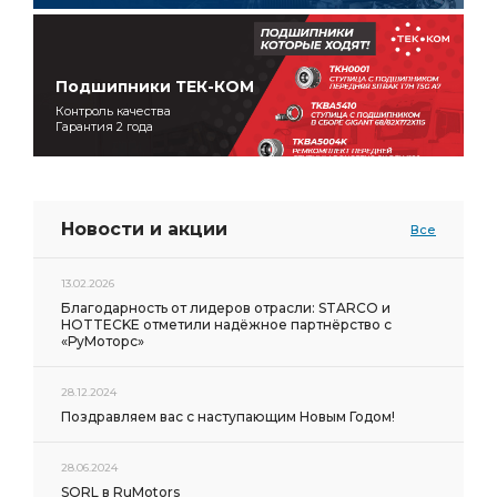
Подшипники ТЕК-КОМ
Контроль качества
Гарантия 2 года
Новости и акции
Все
13.02.2026
Благодарность от лидеров отрасли: STARCO и
HOTTECKE отметили надёжное партнёрство с
«РуМоторс»
28.12.2024
Поздравляем вас с наступающим Новым Годом!
28.06.2024
SORL в RuMotors