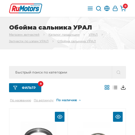
0
Обойма сальника УРАЛ
Магазин запчастей
Каталог продукции
УРАЛ
Запчасти по узлам УРАЛ
Обойма сальника УРАЛ
0
ФИЛЬТР
По названию
По артикулу
По наличию