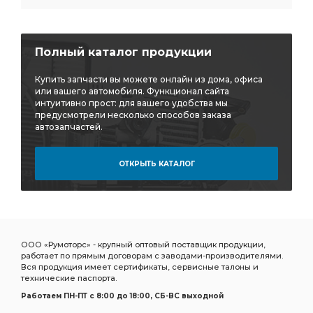
Полный каталог продукции
Купить запчасти вы можете онлайн из дома, офиса
или вашего автомобиля. Функционал сайта
интуитивно прост: для вашего удобства мы
предусмотрели несколько способов заказа
автозапчастей.
ОТКРЫТЬ КАТАЛОГ
ООО «Румоторс» - крупный оптовый поставщик продукции,
работает по прямым договорам с заводами-производителями.
Вся продукция имеет сертификаты, сервисные талоны и
технические паспорта.
Работаем ПН-ПТ c 8:00 до 18:00, СБ-ВС выходной