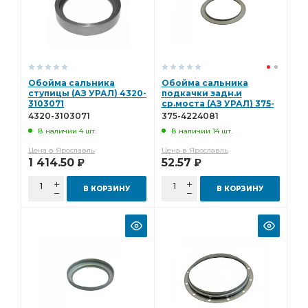
Обойма сальника
Обойма сальника
ступицы (АЗ УРАЛ) 4320-
подкачки задн.и
3103071
ср.моста (АЗ УРАЛ) 375-
4224081
4320-3103071
375-4224081
В наличии 4 шт.
В наличии 14 шт.
Цена в Ярославль
Цена в Ярославль
1 414.50
52.57
Р
Р
В КОРЗИНУ
В КОРЗИНУ