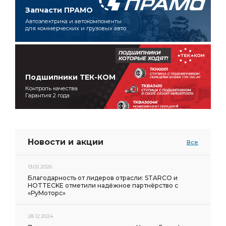
Запчасти ПРАМО
Автоэлектрика и автокомпоненты
для коммерческих и грузовых авто
Подшипники ТЕК-КОМ
Контроль качества
Гарантия 2 года
Новости и акции
Все
13.02.2026
Благодарность от лидеров отрасли: STARCO и
HOTTECKE отметили надёжное партнёрство с
«РуМоторс»
28.12.2024