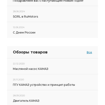
Поздравляем вас с наступающим Новым Годом!
28.06.2024
SORL в RuMotors
12.06.2024
С Днем России
Обзоры товаров
Все
22.12.2020
Масляной насос КАМАЗ
25.11.2020
ПГУ КАМАЗ устройство и принцип работы
28.09.2020
Двигатель КАМАЗ